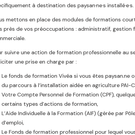
cifiquement à destination des paysan·ne·s installé·e·s.
s mettons en place des modules de formations courts
s près de vos préoccupations : administratif, gestion f
mmerciale.
r suivre une action de formation professionnelle au 
liciter une prise en charge par :
Le fonds de formation Vivéa si vous êtes paysan.ne o
du parcours à l’installation aidée en agriculture PAI-
Votre Compte Personnel de Formation (CPF), quelque 
certains types d’actions de formation,
L’Aide Individuelle à la Formation (AIF) (gérée par Pô
d’emploi,
Le Fonds de formation professionnel pour lequel vou