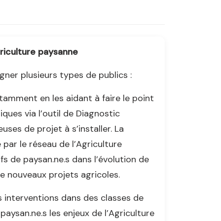
griculture paysanne
r plusieurs types de publics :
otamment en les aidant à faire le point
tiques via l’outil de Diagnostic
uses de projet à s’installer. La
 par le réseau de l’Agriculture
s de paysan.ne.s dans l’évolution de
de nouveaux projets agricoles.
s interventions dans des classes de
 paysan.ne.s les enjeux de l’Agriculture