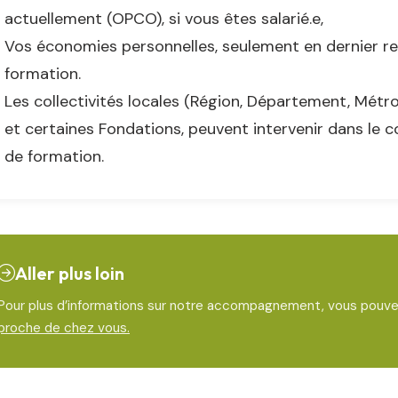
actuellement (OPCO), si vous êtes salarié.e,
Vos économies personnelles, seulement en dernier re
formation.
Les collectivités locales (Région, Département, Métr
et certaines Fondations, peuvent intervenir dans le c
de formation.
Aller plus loin
Pour plus d’informations sur notre accompagnement, vous pouv
proche de chez vous.