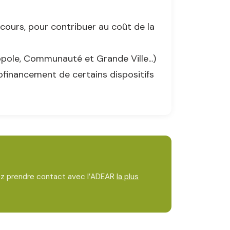
cours, pour contribuer au coût de la
opole, Communauté et Grande Ville...)
ofinancement de certains dispositifs
ez prendre contact avec l’ADEAR
la plus