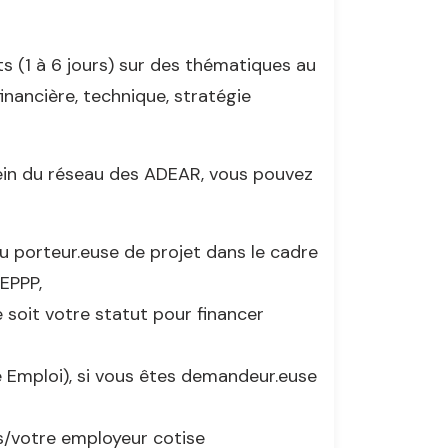
 (1 à 6 jours) sur des thématiques au
inancière, technique, stratégie
sein du réseau des ADEAR, vous pouvez
u porteur.euse de projet dans le cadre
CEPPP,
soit votre statut pour financer
le Emploi), si vous êtes demandeur.euse
s/votre employeur cotise