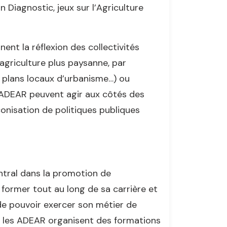
 Diagnostic, jeux sur l’Agriculture
ent la réflexion des collectivités
 agriculture plus paysanne, par
s plans locaux d’urbanisme…) ou
es ADEAR peuvent agir aux côtés des
éconisation de politiques publiques
ntral dans la promotion de
 former tout au long de sa carrière et
e pouvoir exercer son métier de
e les ADEAR organisent des formations