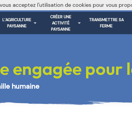
, vous acceptez l'utilisation de cookies pour vous pr
Vers le s
CRÉER UNE
L’AGRICULTURE
TRANSMETTRE SA
ACTIVITÉ
PAYSANNE
FERME
PAYSANNE
e engagée pour le
aille humaine