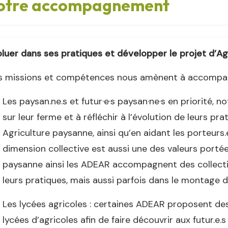
otre accompagnement
luer dans ses pratiques et développer le projet d’A
 missions et compétences nous amènent à accompagne
Les paysan.ne.s et futur·e·s paysan·ne·s en priorité, n
sur leur ferme et à réfléchir à l’évolution de leurs pra
Agriculture paysanne, ainsi qu’en aidant les porteurs.e
dimension collective est aussi une des valeurs portée
paysanne ainsi les ADEAR accompagnent des collectif
leurs pratiques, mais aussi parfois dans le montage 
Les lycées agricoles : certaines ADEAR proposent de
lycées d’agricoles afin de faire découvrir aux futur.e.s