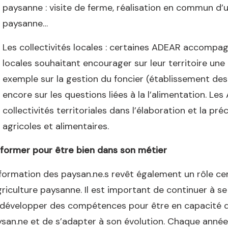
paysanne : visite de ferme, réalisation en commun d’un
paysanne…
Les collectivités locales : certaines ADEAR accompagn
locales souhaitant encourager sur leur territoire une
exemple sur la gestion du foncier (établissement de
encore sur les questions liées à la l’alimentation. L
collectivités territoriales dans l’élaboration et la pr
agricoles et alimentaires.
former pour être bien dans son métier
formation des paysan.ne.s revêt également un rôle ce
griculture paysanne. Il est important de continuer à se
développer des compétences pour être en capacité d
san.ne et de s’adapter à son évolution. Chaque anné