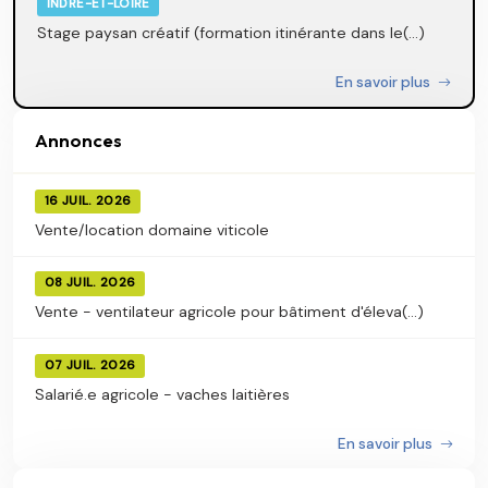
INDRE-ET-LOIRE
Stage paysan créatif (formation itinérante dans le(...)
En savoir plus
Annonces
16 JUIL. 2026
Vente/location domaine viticole
08 JUIL. 2026
Vente - ventilateur agricole pour bâtiment d'éleva(...)
07 JUIL. 2026
Salarié.e agricole - vaches laitières
En savoir plus