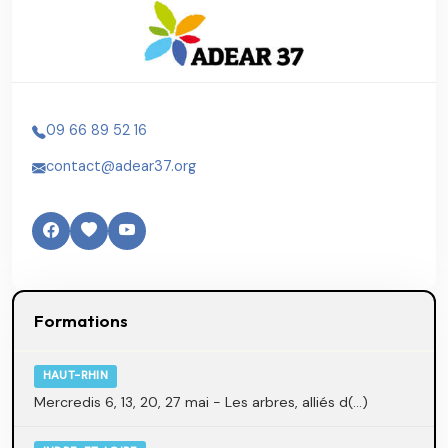
09 66 89 52 16
contact@adear37.org
Formations
HAUT-RHIN
Mercredis 6, 13, 20, 27 mai - Les arbres, alliés d(...)