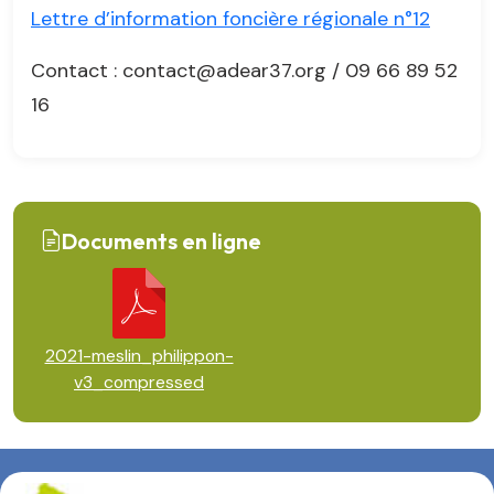
Lettre d’information foncière régionale n°12
Contact : contact@adear37.org / 09 66 89 52
16
Documents en ligne
2021-meslin_philippon-
v3_compressed