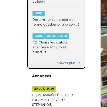
collectif
LOIRE
Déterminer son projet de
ferme et adopter une coll(...)
LOIRE
08 OCT. 2026
42_Choisir les statuts
adaptés à son projet
d’inst(...)
En savoir plus
Annonces
20 JUIL. 2026
FERME MARAÎCHÈRE AVEC
LOGEMENT SECTEUR
STÉPHANOIS