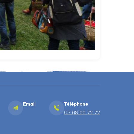
Email
Téléphone
07 68 55 72 72