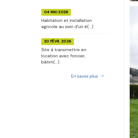
04 MAI 2026
Habitation et installation
agricole au sein d'un é(...)
20 FÉVR. 2026
Site à transmettre en
location avec foncier,
bâtim(...)
En savoir plus