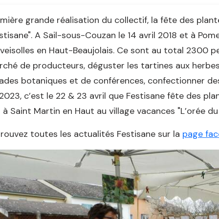
mière grande réalisation du collectif, la fête des pla
stisane". A Sail-sous-Couzan le 14 avril 2018 et à Pome
veisolles en Haut-Beaujolais. Ce sont au total 2300 p
ché de producteurs, déguster les tartines aux herbes, 
ades botaniques et de conférences, confectionner des
2023, c’est le 22 & 23 avril que Festisane fête des p
u à Saint Martin en Haut au village vacances "L’orée du 
rouvez toutes les actualités Festisane sur la
page fac