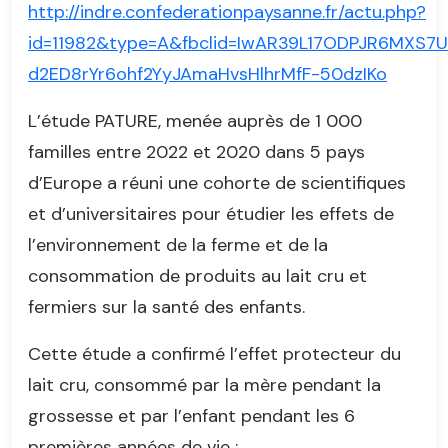
http://indre.confederationpaysanne.fr/actu.php?
id=11982&type=A&fbclid=IwAR39L17ODPJR6MXS7U
d2ED8rYr6ohf2YyJAmaHvsHlhrMfF-50dzIKo
L’étude PATURE, menée auprès de 1 000
familles entre 2022 et 2020 dans 5 pays
d’Europe a réuni une cohorte de scientifiques
et d’universitaires pour étudier les effets de
l’environnement de la ferme et de la
consommation de produits au lait cru et
fermiers sur la santé des enfants.
Cette étude a confirmé l’effet protecteur du
lait cru, consommé par la mère pendant la
grossesse et par l’enfant pendant les 6
premières années de vie :