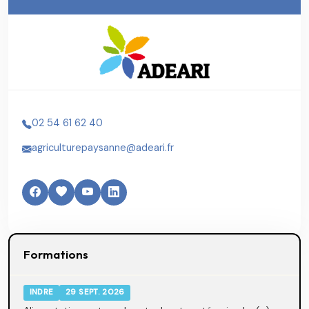
02 54 61 62 40
agriculturepaysanne@adeari.fr
Formations
INDRE
29 SEPT. 2026