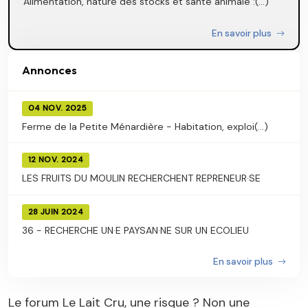
Alimentation, nature des stocks et santé animale :(...)
En savoir plus
Annonces
04 NOV. 2025
Ferme de la Petite Ménardière - Habitation, exploi(...)
12 NOV. 2024
LES FRUITS DU MOULIN RECHERCHENT REPRENEUR·SE
28 JUIN 2024
36 - RECHERCHE UN·E PAYSAN·NE SUR UN ECOLIEU
En savoir plus
Le forum Le Lait Cru, une risque ? Non une