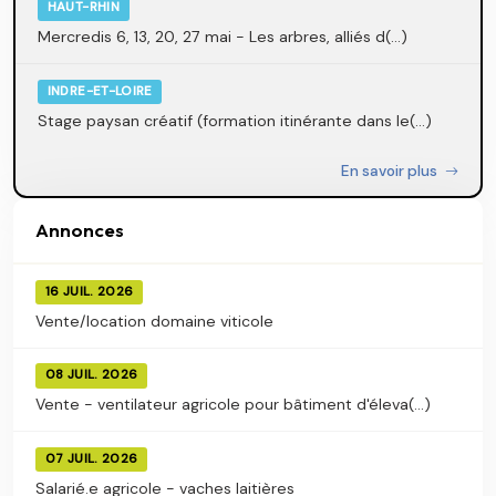
HAUT-RHIN
Mercredis 6, 13, 20, 27 mai - Les arbres, alliés d(...)
INDRE-ET-LOIRE
Stage paysan créatif (formation itinérante dans le(...)
En savoir plus
Annonces
16 JUIL. 2026
Vente/location domaine viticole
08 JUIL. 2026
Vente - ventilateur agricole pour bâtiment d'éleva(...)
07 JUIL. 2026
Salarié.e agricole - vaches laitières