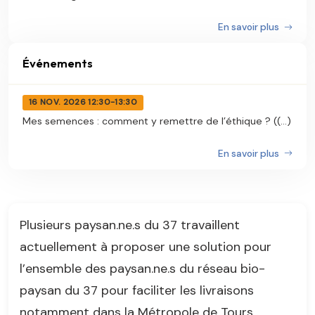
En savoir plus
Événements
16 NOV. 2026 12:30-13:30
Mes semences : comment y remettre de l’éthique ? ((...)
En savoir plus
Plusieurs paysan.ne.s du 37 travaillent
actuellement à proposer une solution pour
l’ensemble des paysan.ne.s du réseau bio-
paysan du 37 pour faciliter les livraisons
notamment dans la Métropole de Tours.