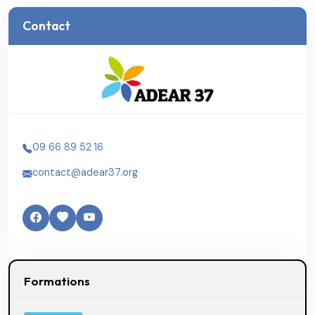
Contact
09 66 89 52 16
contact@adear37.org
Formations