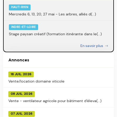
HAUT-RHIN
Mercredis 6, 13, 20, 27 mai - Les arbres, alliés d(...)
INDRE-ET-LOIRE
Stage paysan créatif (formation itinérante dans le(...)
En savoir plus
Annonces
16 JUIL. 2026
Vente/location domaine viticole
08 JUIL. 2026
Vente - ventilateur agricole pour bâtiment d'éleva(...)
07 JUIL. 2026