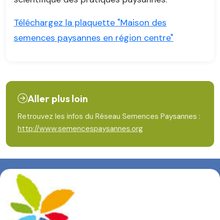
Téléchargez la plaquette "Maison des
semences paysannes en région centre"
Aller plus loin
Retrouvez les infos du Réseau Semences Paysannes :
http://www.semencespaysannes.org