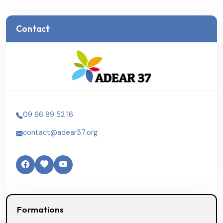
Contact
09 66 89 52 16
contact@adear37.org
Formations