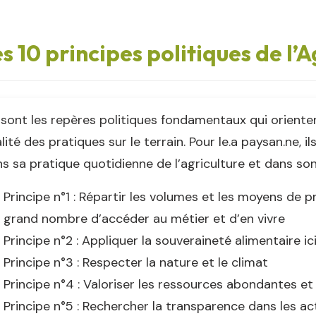
s 10 principes politiques de l’
sont les repères politiques fondamentaux qui orientent
alité des pratiques sur le terrain. Pour le.a paysan.ne, il
s sa pratique quotidienne de l’agriculture et dans so
Principe n°1 : Répartir les volumes et les moyens de 
grand nombre d’accéder au métier et d’en vivre
Principe n°2 : Appliquer la souveraineté alimentaire ici
Principe n°3 : Respecter la nature et le climat
Principe n°4 : Valoriser les ressources abondantes e
Principe n°5 : Rechercher la transparence dans les ac