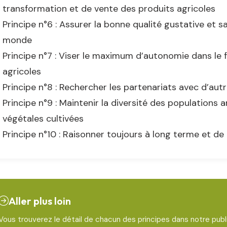
transformation et de vente des produits agricoles
Principe n°6 : Assurer la bonne qualité gustative et s
monde
Principe n°7 : Viser le maximum d’autonomie dans le
agricoles
Principe n°8 : Rechercher les partenariats avec d’au
Principe n°9 : Maintenir la diversité des populations 
végétales cultivées
Principe n°10 : Raisonner toujours à long terme et de
Aller plus loin
Vous trouverez le détail de chacun des principes dans notre publi