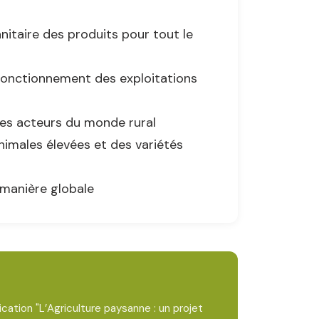
anitaire des produits pour tout le
 fonctionnement des exploitations
tres acteurs du monde rural
animales élevées et des variétés
 manière globale
cation "L’Agriculture paysanne : un projet