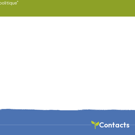
politique"
Contacts