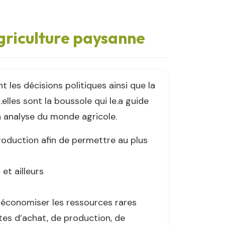
Agriculture paysanne
 les décisions politiques ainsi que la
s.elles sont la boussole qui le.a guide
n analyse du monde agricole.
production afin de permettre au plus
 et ailleurs
t économiser les ressources rares
tes d’achat, de production, de