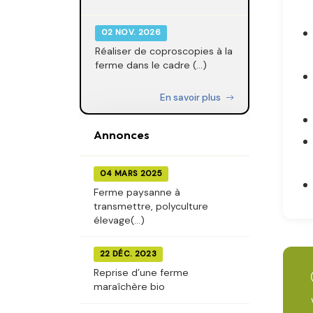
02 NOV. 2026
Réaliser de coproscopies à la
ferme dans le cadre (...)
En savoir plus
Annonces
04 MARS 2025
Ferme paysanne à
transmettre, polyculture
élevage(...)
22 DÉC. 2023
Reprise d’une ferme
maraîchère bio