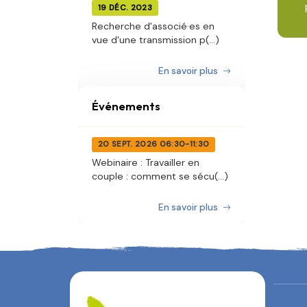
19 DÉC. 2023
Recherche d'associé·es en
vue d'une transmission p(...)
En savoir plus
Événements
20 SEPT. 2026 06:30-11:30
Webinaire : Travailler en
couple : comment se sécu(...)
En savoir plus