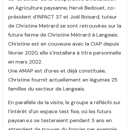
en Agriculture paysanne, Hervé Bedouet, co-
président d’INPACT 37 et Joël Boisard, tuteur
de Christine Metrard se sont retrouvé·es sur la
future ferme de Christine Métrard à Langeais.
Christine est en couveuse avec la CIAP depuis
février 2020, elle s’installera à titre personnelle
en mars 2022.
Une AMAP est d’ores et déjà constituée,
Christine fournit actuellement en légumes 25
familles du secteur de Langeais.
En parallèle de la visite, le groupe a réfléchi sur
l’intérêt d’un espace test fixe, où les futurs
paysan.e.s se testeraient pendant 3 ans en
attendant de trouver du foncier par exemple.