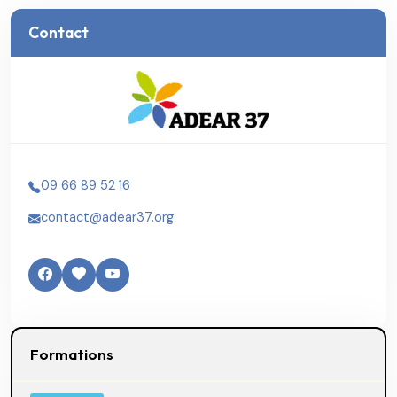
Contact
09 66 89 52 16
contact@adear37.org
Formations