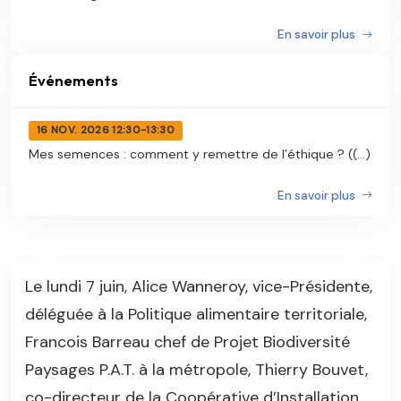
En savoir plus
Événements
16 NOV. 2026 12:30-13:30
Mes semences : comment y remettre de l’éthique ? ((...)
En savoir plus
Le lundi 7 juin, Alice Wanneroy, vice-Présidente,
déléguée à la Politique alimentaire territoriale,
Francois Barreau chef de Projet Biodiversité
Paysages P.A.T. à la métropole, Thierry Bouvet,
co-directeur de la Coopérative d’Installation