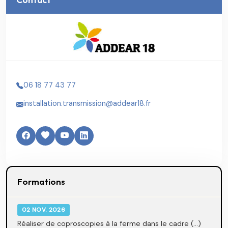
06 18 77 43 77
installation.transmission@addear18.fr
Formations
02 NOV. 2026
Réaliser de coproscopies à la ferme dans le cadre (...)