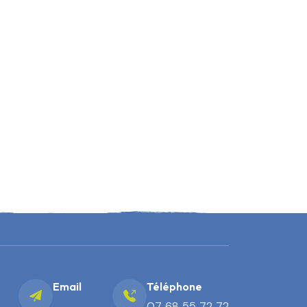
Email
Téléphone
07 68 55 72 72