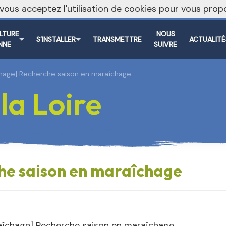
, vous acceptez l'utilisation de cookies pour vous pr
ULTURE
NOUS
S’INSTALLER
TRANSMETTRE
ACTUALITÉ
NNE
SUIVRE
hage] Recherche saison en maraîchage
a Loire
he saison en maraîchage
aîchage] Recherche saison en maraîchage