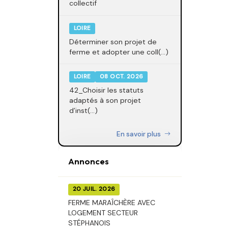
collectif
LOIRE
Déterminer son projet de
ferme et adopter une coll(...)
LOIRE
08 OCT. 2026
42_Choisir les statuts
adaptés à son projet
d’inst(...)
En savoir plus
Annonces
20 JUIL. 2026
FERME MARAÎCHÈRE AVEC
LOGEMENT SECTEUR
STÉPHANOIS