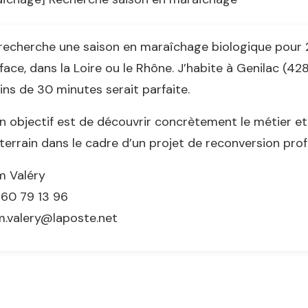
recherche une saison en maraîchage biologique pour 
face, dans la Loire ou le Rhône. J’habite à Genilac (42
ns de 30 minutes serait parfaite.
 objectif est de découvrir concrètement le métier et
terrain dans le cadre d’un projet de reconversion prof
m Valéry
60 79 13 96
.valery@laposte.net