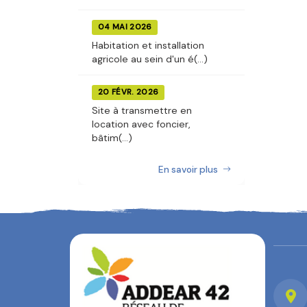
04 MAI 2026
Habitation et installation
agricole au sein d'un é(...)
20 FÉVR. 2026
Site à transmettre en
location avec foncier,
bâtim(...)
En savoir plus