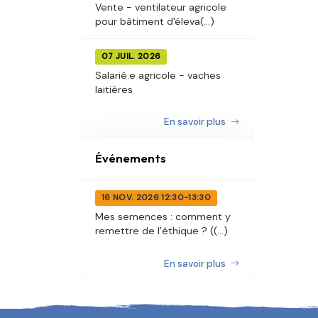
Vente - ventilateur agricole
pour bâtiment d'éleva(...)
07 JUIL. 2026
Salarié.e agricole - vaches
laitières
En savoir plus
Événements
16 NOV. 2026 12:30-13:30
Mes semences : comment y
remettre de l’éthique ? ((...)
En savoir plus