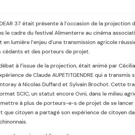
DEAR 37 était présente à l’occasion de la projection
s le cadre du festival Alimenterre au cinéma associati
 en lumière l’enjeu d’une transmission agricole réussie
 cédants et des porteurs de projet.
débat à l’issue de la projection, était animé par Cécil
xpérience de Claude AUPETITGENDRE qui a transmis s
toray à Nicolas Duffard et Sylvain Brochot. Cette tra
format SCIC, un statut encore Ovni, dans le milieu agri
mettre à plus de porteurs-e-s de projet de se lancer
t que citoyen a partagé son expérience de citoyen d
chinonnais.