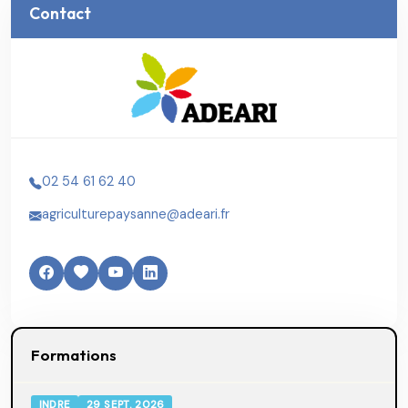
Contact
02 54 61 62 40
agriculturepaysanne@adeari.fr
Formations
INDRE
29 SEPT. 2026