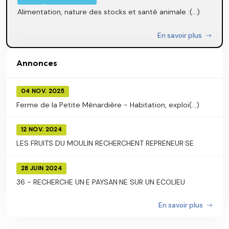
Alimentation, nature des stocks et santé animale :(...)
En savoir plus
Annonces
04 NOV. 2025
Ferme de la Petite Ménardière - Habitation, exploi(...)
12 NOV. 2024
LES FRUITS DU MOULIN RECHERCHENT REPRENEUR·SE
28 JUIN 2024
36 - RECHERCHE UN·E PAYSAN·NE SUR UN ECOLIEU
En savoir plus