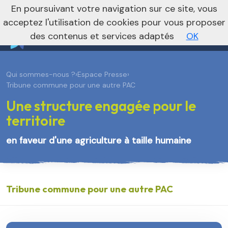
En poursuivant votre navigation sur ce site, vous
Vers le site régional
Vers le site national
acceptez l'utilisation de cookies pour vous proposer
des contenus et services adaptés
OK
Qui sommes-nous ?
›
Espace Presse
›
Tribune commune pour une autre PAC
Une structure engagée pour le
territoire
en faveur d'une agriculture à taille humaine
Tribune commune pour une autre PAC