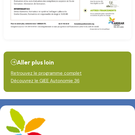
Aller plus loin
Retrouvez le programme complet
Découvrez le GIEE Autonomie 36