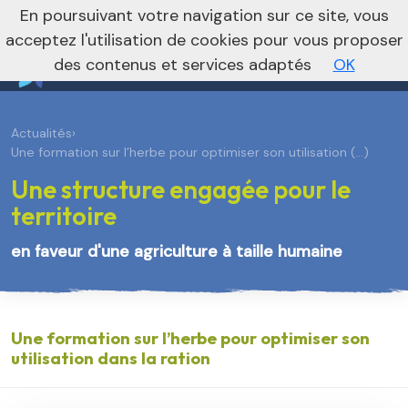
En poursuivant votre navigation sur ce site, vous
Vers le site régional
Vers le site national
acceptez l'utilisation de cookies pour vous proposer
des contenus et services adaptés
OK
Actualités
›
Une formation sur l’herbe pour optimiser son utilisation (…)
Une structure engagée pour le
territoire
en faveur d'une agriculture à taille humaine
Une formation sur l’herbe pour optimiser son
utilisation dans la ration