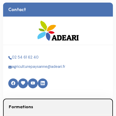
Contact
02 54 61 62 40
agriculturepaysanne@adeari.fr
Formations