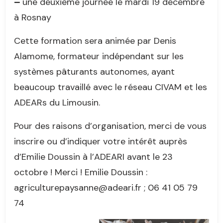
–
une deuxième journée le mardi 19 décembre
à Rosnay
Cette formation sera animée par Denis
Alamome, formateur indépendant sur les
systèmes pâturants autonomes, ayant
beaucoup travaillé avec le réseau CIVAM et les
ADEARs du Limousin.
Pour des raisons d’organisation, merci de vous
inscrire ou d’indiquer votre intérêt auprès
d’Emilie Doussin à l’ADEARI avant le 23
octobre ! Merci ! Emilie Doussin :
agriculturepaysanne@adeari.fr ; 06 41 05 79
74