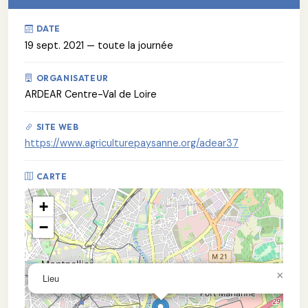
DATE
19 sept. 2021 — toute la journée
ORGANISATEUR
ARDEAR Centre-Val de Loire
SITE WEB
https://www.agriculturepaysanne.org/adear37
CARTE
+
−
×
Lieu