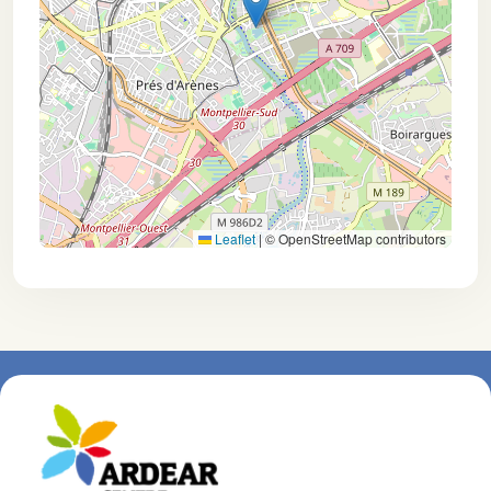
Leaflet
|
© OpenStreetMap contributors