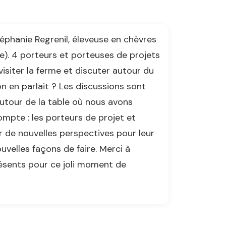
téphanie Regrenil, éleveuse en chèvres
ie). 4 porteurs et porteuses de projets
isiter la ferme et discuter autour du
on en parlait ? Les discussions sont
 autour de la table où nous avons
mpte : les porteurs de projet et
r de nouvelles perspectives pour leur
uvelles façons de faire. Merci à
résents pour ce joli moment de