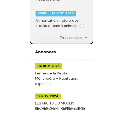
INDRE
29 SEPT. 2026
Alimentation, nature des
stocks et santé animale :(...)
En savoir plus
Annonces
04 NOV. 2025
Ferme de la Petite
Ménardière - Habitation,
exploi(...)
12 NOV. 2024
LES FRUITS DU MOULIN
RECHERCHENT REPRENEUR·SE