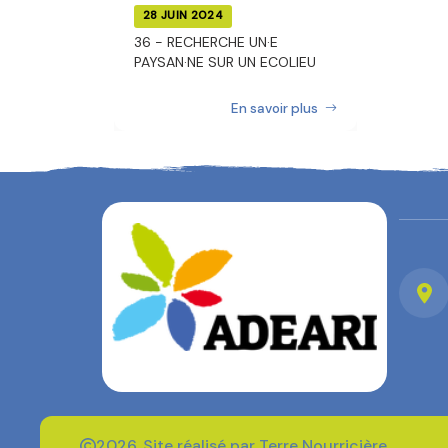
28 JUIN 2024
36 - RECHERCHE UN·E
PAYSAN·NE SUR UN ECOLIEU
En savoir plus
2026. Site réalisé par Terre Nourricière