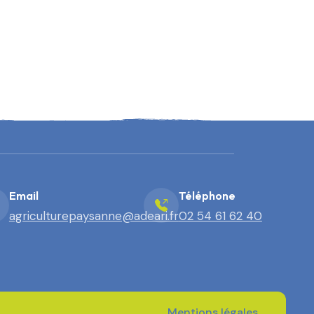
Email
Téléphone
agriculturepaysanne@adeari.fr
02 54 61 62 40
Mentions légales