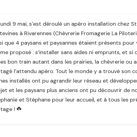
lundi 9 mai, s’est déroulé un apéro installation chez S
tevines à Rivarennes (Chèvrerie Fromagerie La Piloter
si que 4 paysans et paysannes étaient présents pour v
me proposé : s’installer sans aides ni emprunts, et si 
ées bon train autant dans les prairies, la chèvrerie ou
tagé l’attendu apéro. Tout le monde y a trouvé son co
nes installés ont pu agrandir leur réseau et développe
jet et les paysans plus anciens ont pu découvrir de no
phanie et Stéphane pour leur accueil, et à tous les p
tage ! ☘️