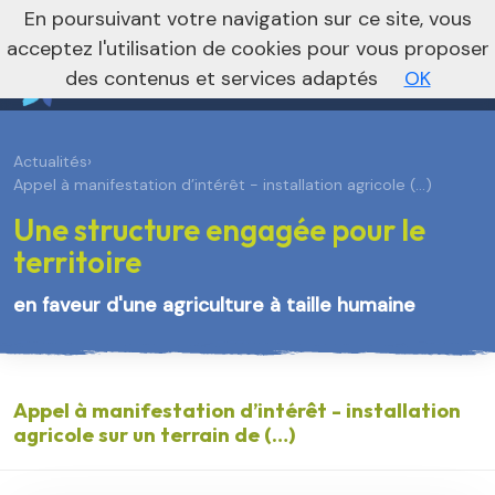
En poursuivant votre navigation sur ce site, vous
Vers le site régional
Vers le site national
acceptez l'utilisation de cookies pour vous proposer
des contenus et services adaptés
OK
Actualités
›
Appel à manifestation d’intérêt - installation agricole (…)
Une structure engagée pour le
territoire
en faveur d'une agriculture à taille humaine
Appel à manifestation d’intérêt - installation
agricole sur un terrain de (…)