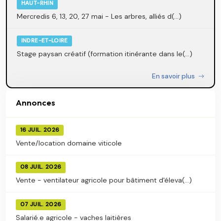
HAUT-RHIN
Mercredis 6, 13, 20, 27 mai - Les arbres, alliés d(...)
INDRE-ET-LOIRE
Stage paysan créatif (formation itinérante dans le(...)
En savoir plus
Annonces
16 JUIL. 2026
Vente/location domaine viticole
08 JUIL. 2026
Vente - ventilateur agricole pour bâtiment d'éleva(...)
07 JUIL. 2026
Salarié.e agricole - vaches laitières