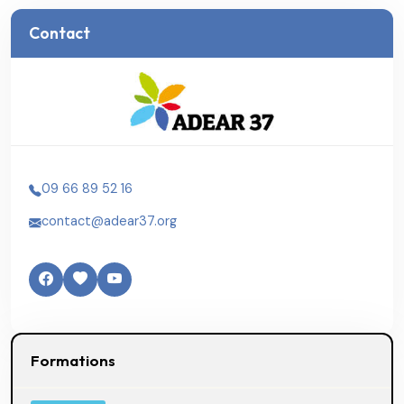
Contact
09 66 89 52 16
contact@adear37.org
Formations