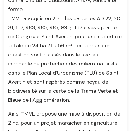
ou marché de producteurs, AMAP, vente à la
ferme…
TMVL a acquis en 2015 les parcelles AD 22, 30,
31, 617, 983, 985, 987, 990, 1167 sises « prairie
de Cangé » à Saint Avertin, pour une superficie
totale de 24 ha 71 a 56 m². Les terrains en
question sont classés dans le secteur
inondable de protection des milieux naturels
dans le Plan Local d’Urbanisme (PLU) de Saint-
Avertin et sont repérés comme noyau de
biodiversité sur la carte de la Trame Verte et
Bleue de l’Agglomération.
Ainsi TMVL propose une mise à disposition de
2 ha, pour un projet maraicher en agriculture