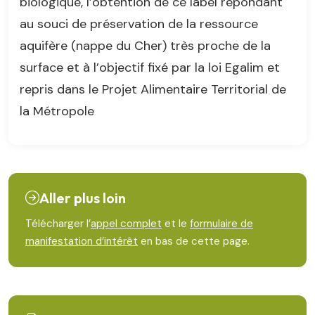
biologique, l’obtention de ce label répondant
au souci de préservation de la ressource
aquifère (nappe du Cher) très proche de la
surface et à l’objectif fixé par la loi Egalim et
repris dans le Projet Alimentaire Territorial de
la Métropole
Aller plus loin
Télécharger l’
appel complet
et le
formulaire de
manifestation d’intérêt
en bas de cette page.