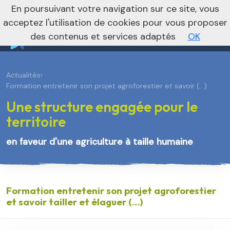
En poursuivant votre navigation sur ce site, vous
Vers le site régional
Vers le site national
acceptez l'utilisation de cookies pour vous proposer
des contenus et services adaptés
OK
Actualités
›
Formation entretenir son projet agroforestier et savoir (…)
Une structure engagée pour le
territoire
en faveur d'une agriculture à taille humaine
Formation entretenir son projet agroforestier
et savoir tailler et élaguer (…)