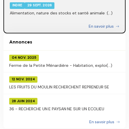
INDRE
29 SEPT. 2026
Alimentation, nature des stocks et santé animale :(...)
En savoir plus
Annonces
04 NOV. 2025
Ferme de la Petite Ménardière - Habitation, exploi(...)
12 NOV. 2024
LES FRUITS DU MOULIN RECHERCHENT REPRENEUR·SE
28 JUIN 2024
36 - RECHERCHE UN·E PAYSAN·NE SUR UN ECOLIEU
En savoir plus