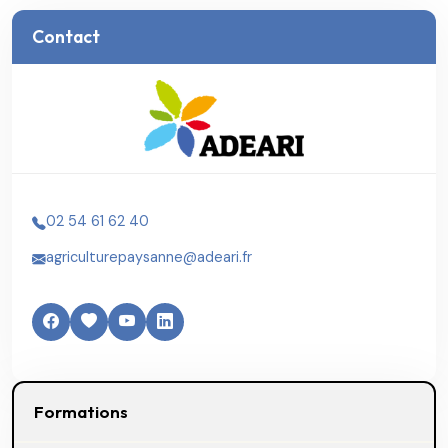
Contact
02 54 61 62 40
agriculturepaysanne@adeari.fr
Formations