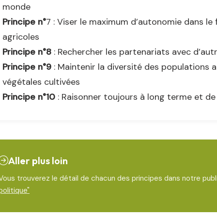
monde
Principe n°
7 : Viser le maximum d’autonomie dans le
agricoles
Principe n°8
: Rechercher les partenariats avec d’aut
Principe n°9
: Maintenir la diversité des populations 
végétales cultivées
Principe n°10
: Raisonner toujours à long terme et de
Aller plus loin
Vous trouverez le détail de chacun des principes dans notre pub
politique"