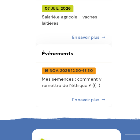
07 JUIL. 2026
Salarié.e agricole - vaches
laitières
En savoir plus
Événements
16 NOV. 2026 12:30-13:30
Mes semences : comment y
remettre de l’éthique ? ((...)
En savoir plus