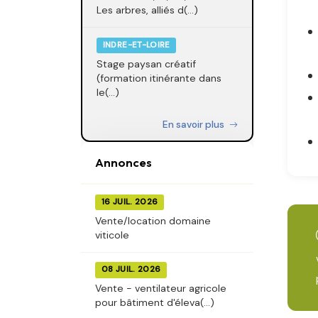
Les arbres, alliés d(...)
INDRE-ET-LOIRE
Stage paysan créatif
(formation itinérante dans
le(...)
En savoir plus
Annonces
16 JUIL. 2026
Vente/location domaine
viticole
08 JUIL. 2026
Vente - ventilateur agricole
pour bâtiment d'éleva(...)