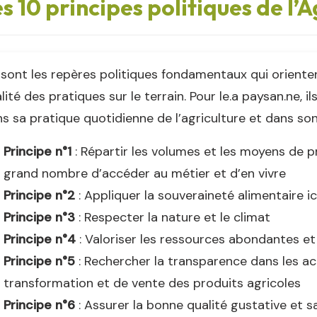
s 10 principes politiques de l’
sont les repères politiques fondamentaux qui orientent
alité des pratiques sur le terrain. Pour le.a paysan.ne, il
s sa pratique quotidienne de l’agriculture et dans so
Principe n°1
: Répartir les volumes et les moyens de p
grand nombre d’accéder au métier et d’en vivre
Principe n°2
: Appliquer la souveraineté alimentaire ici
Principe n°3
: Respecter la nature et le climat
Principe n°4
: Valoriser les ressources abondantes e
Principe n°5
: Rechercher la transparence dans les ac
transformation et de vente des produits agricoles
Principe n°6
: Assurer la bonne qualité gustative et s