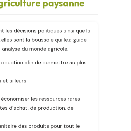
Agriculture paysanne
 les décisions politiques ainsi que la
s.elles sont la boussole qui le.a guide
n analyse du monde agricole.
roduction afin de permettre au plus
 et ailleurs
t économiser les ressources rares
tes d’achat, de production, de
anitaire des produits pour tout le