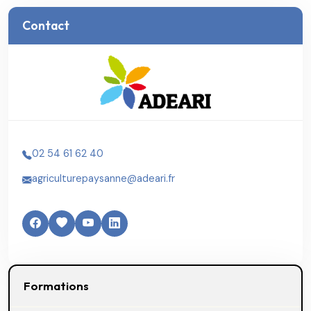
Contact
02 54 61 62 40
agriculturepaysanne@adeari.fr
Formations