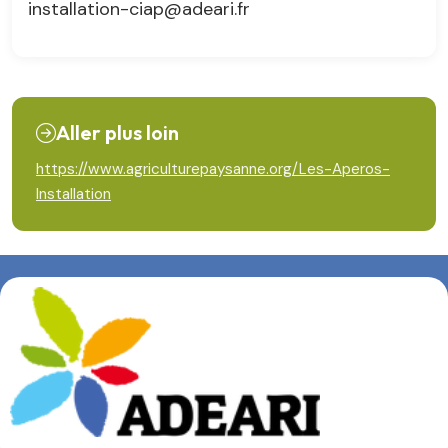
installation-ciap@adeari.fr
Aller plus loin
https://www.agriculturepaysanne.org/Les-Aperos-
Installation