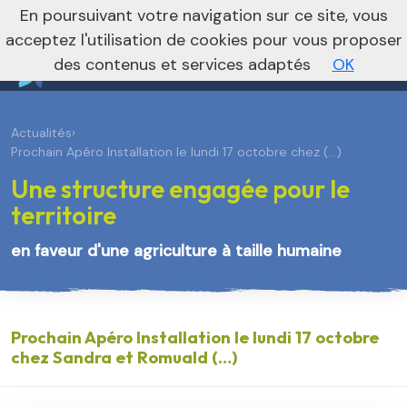
En poursuivant votre navigation sur ce site, vous
Vers le site régional
Vers le site national
acceptez l'utilisation de cookies pour vous proposer
des contenus et services adaptés
OK
Actualités
›
Prochain Apéro Installation le lundi 17 octobre chez (…)
Une structure engagée pour le
territoire
en faveur d'une agriculture à taille humaine
Prochain Apéro Installation le lundi 17 octobre
chez Sandra et Romuald (…)