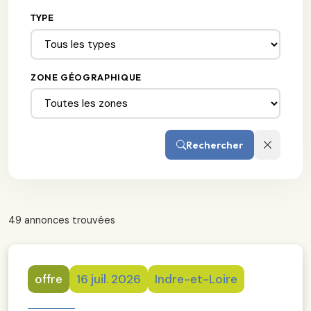
TYPE
ZONE GÉOGRAPHIQUE
Rechercher
49 annonces trouvées
offre
16 juil. 2026
Indre-et-Loire