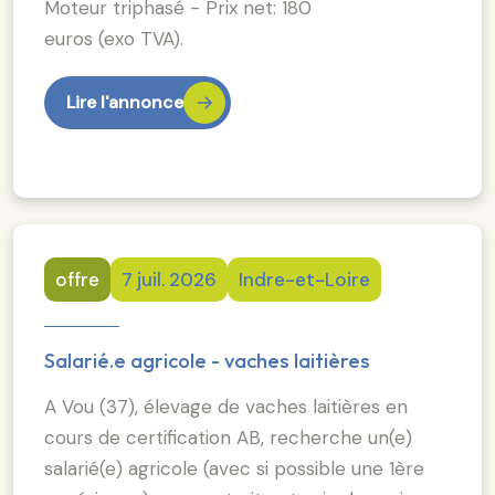
Moteur triphasé - Prix net: 180
euros (exo TVA).
Lire l'annonce
offre
7 juil. 2026
Indre-et-Loire
Salarié.e agricole - vaches laitières
A Vou (37), élevage de vaches laitières en
cours de certification AB, recherche un(e)
salarié(e) agricole (avec si possible une 1ère