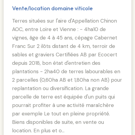
Vente/location domaine viticole
Terres situées sur l'aire d'Appellation Chinon
AOC, entre Loire et Vienne : - 4ha10 de
vignes, âge de 4 à 45 ans, cépage Cabernet
Franc Sur 2 ilôts distant de 4 km, terroir de
sables et graviers Certifiées AB par Ecocert
depuis 2018, bon état d'entretien des
plantations - 2ha40 de terres labourables en
2 parcelles (0,60ha AB et 1,80ha non AB) pour
replantation ou diversification. La grande
parcelle de terre est équipée d'un puits qui
pourrait profiter à une activité maraîchère
par exemple Le tout en pleine propriété.
Biens disponibles de suite, en vente ou
location. En plus et o…