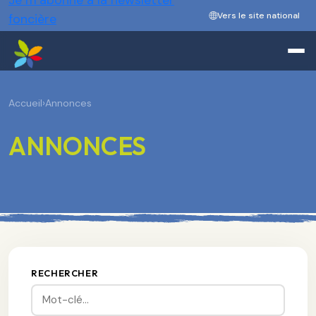
Je m’abonne à la newsletter
Vers le site national
foncière
Accueil
›
Annonces
ANNONCES
RECHERCHER