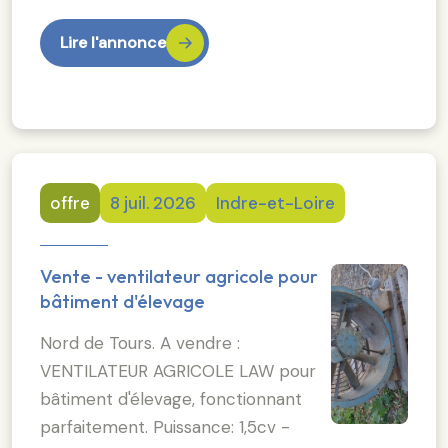
Lire l'annonce
offre
8 juil. 2026
Indre-et-Loire
Vente - ventilateur agricole pour
bâtiment d'élevage
Nord de Tours. A vendre :
VENTILATEUR AGRICOLE LAW pour
bâtiment d'élevage, fonctionnant
parfaitement. Puissance: 1,5cv -