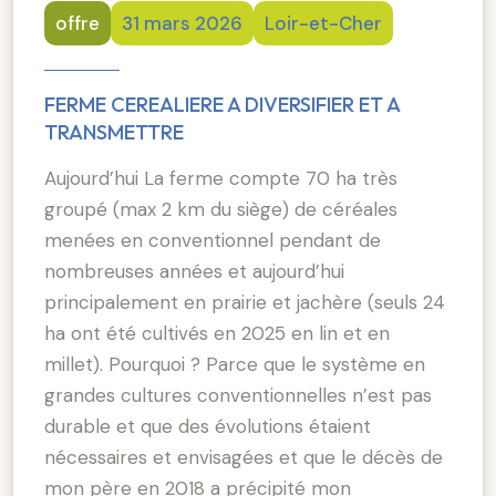
offre
31 mars 2026
Loir-et-Cher
FERME CEREALIERE A DIVERSIFIER ET A
TRANSMETTRE
Aujourd’hui La ferme compte 70 ha très
groupé (max 2 km du siège) de céréales
menées en conventionnel pendant de
nombreuses années et aujourd’hui
principalement en prairie et jachère (seuls 24
ha ont été cultivés en 2025 en lin et en
millet). Pourquoi ? Parce que le système en
grandes cultures conventionnelles n’est pas
durable et que des évolutions étaient
nécessaires et envisagées et que le décès de
mon père en 2018 a précipité mon