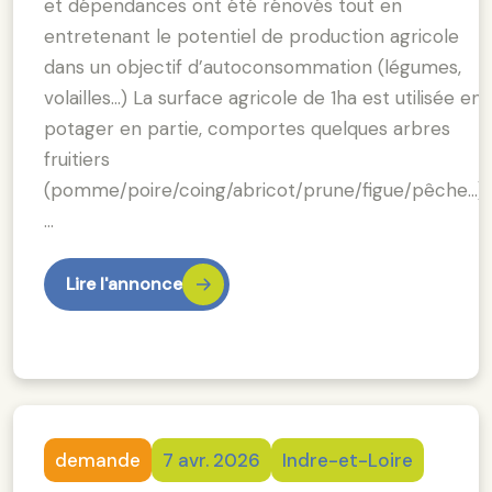
et dépendances ont été rénovés tout en
entretenant le potentiel de production agricole
dans un objectif d’autoconsommation (légumes,
volailles…) La surface agricole de 1ha est utilisée en
potager en partie, comportes quelques arbres
fruitiers
(pomme/poire/coing/abricot/prune/figue/pêche...)
…
Lire l'annonce
demande
7 avr. 2026
Indre-et-Loire