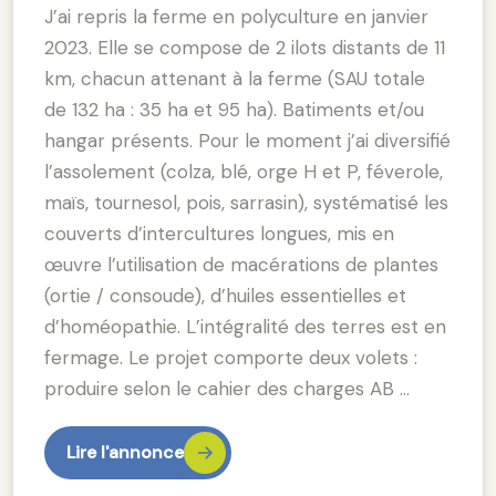
J’ai repris la ferme en polyculture en janvier
2023. Elle se compose de 2 ilots distants de 11
km, chacun attenant à la ferme (SAU totale
de 132 ha : 35 ha et 95 ha). Batiments et/ou
hangar présents. Pour le moment j’ai diversifié
l’assolement (colza, blé, orge H et P, féverole,
maïs, tournesol, pois, sarrasin), systématisé les
couverts d’intercultures longues, mis en
œuvre l’utilisation de macérations de plantes
(ortie / consoude), d’huiles essentielles et
d’homéopathie. L’intégralité des terres est en
fermage. Le projet comporte deux volets :
produire selon le cahier des charges AB …
Lire l'annonce