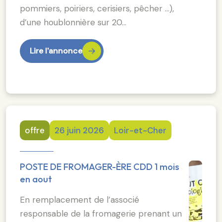
pommiers, poiriers, cerisiers, pêcher …),
d’une houblonnière sur 20…
Lire l'annonce
offre
26 juin 2026
Loir-et-Cher
POSTE DE FROMAGER-ÈRE CDD 1 mois
en aout
En remplacement de l’associé
responsable de la fromagerie prenant un