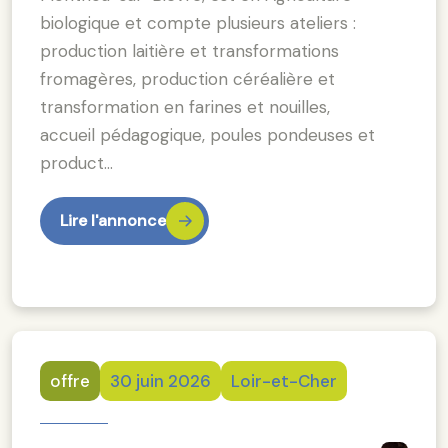
biologique et compte plusieurs ateliers :
production laitière et transformations
fromagères, production céréalière et
transformation en farines et nouilles,
accueil pédagogique, poules pondeuses et
product…
Lire l'annonce
offre
30 juin 2026
Loir-et-Cher