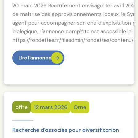
20 mars 2026 Recrutement envisagé: 1er avril 2026. 
de maîtrise des approvisionnements locaux, le Synd
agent pour accompagner son chefd’exploitation po
biologique. L'annonce complète est accessible ici :
https://fondettes.fr/fileadmin/fondettes/conten
Lire l'annonce
offre
12 mars 2026
Orne
Recherche d'associés pour diversification