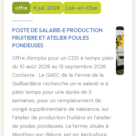
offre
6 juil. 2026
Loir-et-Cher
POSTE DE SALARIE-E PRODUCTION
FRUITIERE ET ATELIER POULES
PONDEUSES
Offre d'emploi pour un CDD à temps plein
du 10 août 2026 au 13 septembre 2026
Contexte : Le GAEC de la Ferme de la
Guilbardière recherche un-e salarié-e à
plein temps pour une durée de 5
semaines, pour un remplacement de
congé supplémentaire de naissance, sur
l’atelier de production fruitière et l’atelier
de poules pondeuses. La ferme, située à
Monthou-sur-Bièvre, est en Agriculture