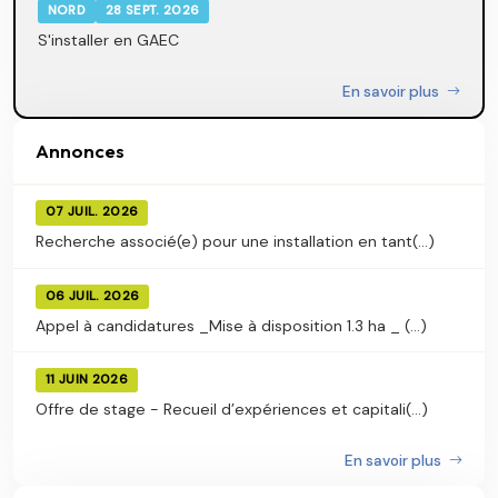
NORD
28 SEPT. 2026
S'installer en GAEC
En savoir plus
Annonces
07 JUIL. 2026
Recherche associé(e) pour une installation en tant(...)
06 JUIL. 2026
Appel à candidatures _Mise à disposition 1.3 ha _ (...)
11 JUIN 2026
Offre de stage - Recueil d’expériences et capitali(...)
En savoir plus