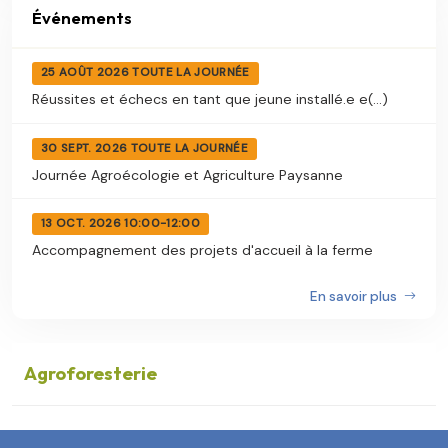
Événements
25 AOÛT 2026 TOUTE LA JOURNÉE
Réussites et échecs en tant que jeune installé.e e(...)
30 SEPT. 2026 TOUTE LA JOURNÉE
Journée Agroécologie et Agriculture Paysanne
13 OCT. 2026 10:00-12:00
Accompagnement des projets d'accueil à la ferme
En savoir plus
Agroforesterie