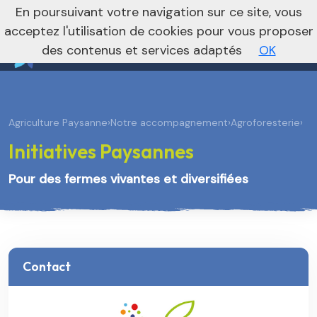
nivo_2026: 1
En poursuivant votre navigation sur ce site, vous
Vers le site national
acceptez l'utilisation de cookies pour vous proposer
des contenus et services adaptés
OK
Agriculture Paysanne
›
Notre accompagnement
›
Agroforesterie
›
Initiatives Paysannes
Pour des fermes vivantes et diversifiées
Contact