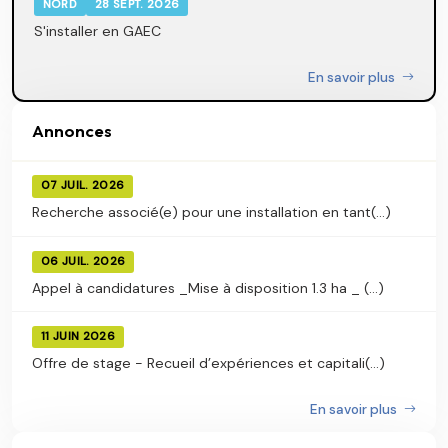
NORD
28 SEPT. 2026
S'installer en GAEC
En savoir plus
Annonces
07 JUIL. 2026
Recherche associé(e) pour une installation en tant(...)
06 JUIL. 2026
Appel à candidatures _Mise à disposition 1.3 ha _ (...)
11 JUIN 2026
Offre de stage - Recueil d’expériences et capitali(...)
En savoir plus