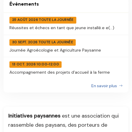
Événements
25 AOÛT 2026 TOUTE LA JOURNÉE
Réussites et échecs en tant que jeune installé.e e(...)
30 SEPT. 2026 TOUTE LA JOURNÉE
Journée Agroécologie et Agriculture Paysanne
13 OCT. 2026 10:00-12:00
Accompagnement des projets d'accueil à la ferme
En savoir plus
Initiatives paysannes
est une association qui
rassemble des paysans, des porteurs de