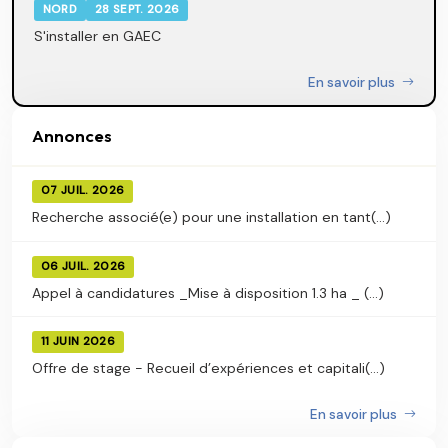
NORD
28 SEPT. 2026
S'installer en GAEC
En savoir plus
Annonces
07 JUIL. 2026
Recherche associé(e) pour une installation en tant(...)
06 JUIL. 2026
Appel à candidatures _Mise à disposition 1.3 ha _ (...)
11 JUIN 2026
Offre de stage - Recueil d’expériences et capitali(...)
En savoir plus