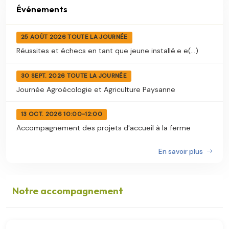
Événements
25 AOÛT 2026 TOUTE LA JOURNÉE
Réussites et échecs en tant que jeune installé.e e(...)
30 SEPT. 2026 TOUTE LA JOURNÉE
Journée Agroécologie et Agriculture Paysanne
13 OCT. 2026 10:00-12:00
Accompagnement des projets d'accueil à la ferme
En savoir plus
Notre accompagnement