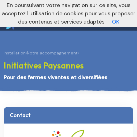
nivo_2026: 1
En poursuivant votre navigation sur ce site, vous
Vers le site national
acceptez l'utilisation de cookies pour vous proposer
des contenus et services adaptés
OK
Installation
›
Notre accompagnement
›
Initiatives Paysannes
Pour des fermes vivantes et diversifiées
Contact