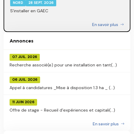
NORD
28 SEPT. 2026
S'installer en GAEC
En savoir plus
Annonces
07 JUIL. 2026
Recherche associé(e) pour une installation en tant(...)
06 JUIL. 2026
Appel à candidatures _Mise à disposition 1.3 ha _ (...)
11 JUIN 2026
Offre de stage - Recueil d’expériences et capitali(...)
En savoir plus