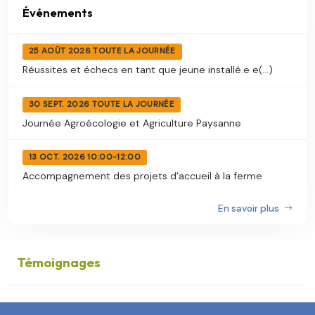
Événements
25 AOÛT 2026 TOUTE LA JOURNÉE
Réussites et échecs en tant que jeune installé.e e(...)
30 SEPT. 2026 TOUTE LA JOURNÉE
Journée Agroécologie et Agriculture Paysanne
13 OCT. 2026 10:00-12:00
Accompagnement des projets d'accueil à la ferme
En savoir plus
Témoignages