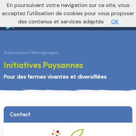
nivo_2026: 1
En poursuivant votre navigation sur ce site, vous
Vers le site national
acceptez l'utilisation de cookies pour vous proposer
des contenus et services adaptés
OK
Transmission
›
Témoignages
›
Initiatives Paysannes
Pour des fermes vivantes et diversifiées
Contact