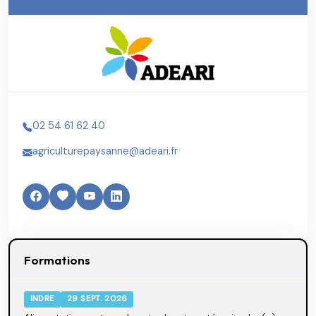
02 54 61 62 40
agriculturepaysanne@adeari.fr
Formations
INDRE
29 SEPT. 2026