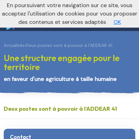
En poursuivant votre navigation sur ce site, vous
Vers le site régional
Vers le site national
acceptez l'utilisation de cookies pour vous proposer
des contenus et services adaptés
OK
Actualités
›
Deux postes sont à pouvoir à l’ADDEAR 41
Une structure engagée pour le
territoire
en faveur d'une agriculture à taille humaine
Deux postes sont à pouvoir à l’ADDEAR 41
Contact