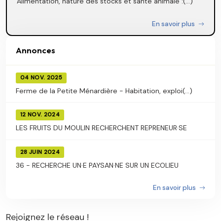
Alimentation, nature des stocks et santé animale :(...)
En savoir plus
Annonces
04 NOV. 2025
Ferme de la Petite Ménardière - Habitation, exploi(...)
12 NOV. 2024
LES FRUITS DU MOULIN RECHERCHENT REPRENEUR·SE
28 JUIN 2024
36 - RECHERCHE UN·E PAYSAN·NE SUR UN ECOLIEU
En savoir plus
Rejoignez le réseau !