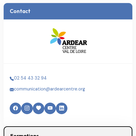
Contact
02 54 43 32 94
communication@ardearcentre.org
Formations