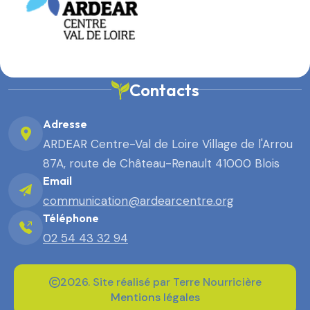
Contacts
Adresse
ARDEAR Centre-Val de Loire Village de l'Arrou
87A, route de Château-Renault 41000 Blois
Email
communication@ardearcentre.org
Téléphone
02 54 43 32 94
2026. Site réalisé par Terre Nourricière
Mentions légales