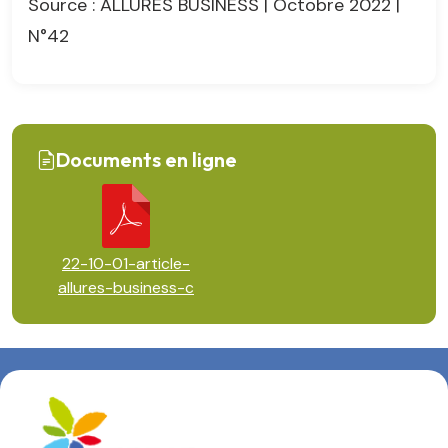
Source : ALLURES BUSINESS | Octobre 2022 |
N°42
Documents en ligne
22-10-01-article-
allures-business-c