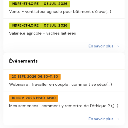
INDRE-ET-LOIRE
08 JUIL. 2026
Vente - ventilateur agricole pour bâtiment d'éleva(...)
INDRE-ET-LOIRE
07 JUIL. 2026
Salarié.e agricole - vaches laitières
En savoir plus
Événements
20 SEPT. 2026 06:30-11:30
Webinaire : Travailler en couple : comment se sécu(...)
16 NOV. 2026 12:30-13:30
Mes semences : comment y remettre de l’éthique ? ((...)
En savoir plus