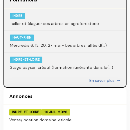
INDRE
Tailler et élaguer ses arbres en agroforesterie
HAUT-RHIN
Mercredis 6, 13, 20, 27 mai - Les arbres, alliés d(...)
INDRE-ET-LOIRE
Stage paysan créatif (formation itinérante dans le(...)
En savoir plus
Annonces
INDRE-ET-LOIRE
16 JUIL. 2026
Vente/location domaine viticole