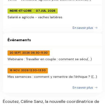
INDRE-ET-LOIRE
07 JUIL. 2026
Salarié.e agricole - vaches laitières
En savoir plus
Événements
20 SEPT. 2026 06:30-11:30
Webinaire : Travailler en couple : comment se sécu(...)
16 NOV. 2026 12:30-13:30
Mes semences : comment y remettre de l’éthique ? ((...)
En savoir plus
Écoutez, Céline Sanz, la nouvelle coordinatrice de