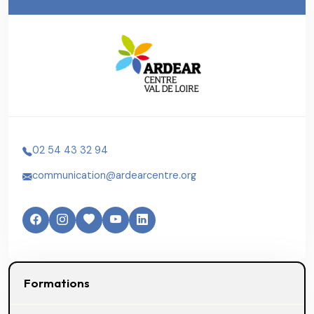
02 54 43 32 94
communication@ardearcentre.org
Formations