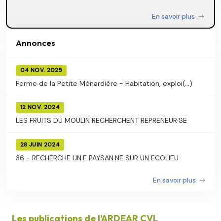
En savoir plus
Annonces
04 NOV. 2025
Ferme de la Petite Ménardière - Habitation, exploi(...)
12 NOV. 2024
LES FRUITS DU MOULIN RECHERCHENT REPRENEUR·SE
28 JUIN 2024
36 - RECHERCHE UN·E PAYSAN·NE SUR UN ECOLIEU
En savoir plus
Les publications de l’ARDEAR CVL