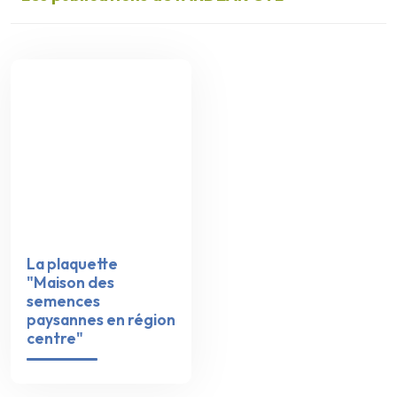
La plaquette
"Maison des
semences
paysannes en région
centre"