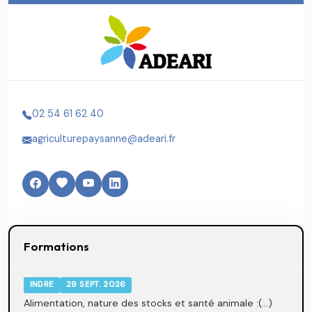
02 54 61 62 40
agriculturepaysanne@adeari.fr
Formations
INDRE
29 SEPT. 2026
Alimentation, nature des stocks et santé animale :(...)