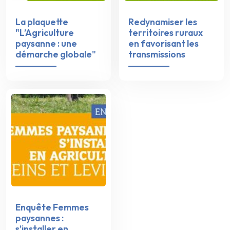
La plaquette
Redynamiser les
"L’Agriculture
territoires ruraux
paysanne : une
en favorisant les
démarche globale"
transmissions
Enquête Femmes
paysannes :
s’installer en