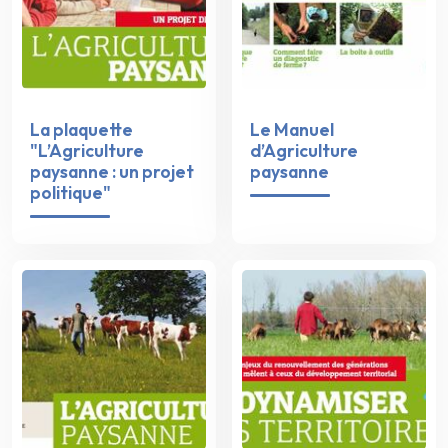
La plaquette
Le Manuel
"L’Agriculture
d’Agriculture
paysanne : un projet
paysanne
politique"