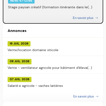
INDRE-ET-LOIRE
Stage paysan créatif (formation itinérante dans le(...)
En savoir plus
Annonces
16 JUIL. 2026
Vente/location domaine viticole
08 JUIL. 2026
Vente - ventilateur agricole pour bâtiment d'éleva(...)
07 JUIL. 2026
Salarié.e agricole - vaches laitières
En savoir plus