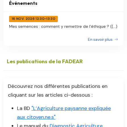
Événements
16 NOV. 2026 12:30-13:30
Mes semences : comment y remettre de l’éthique ? ((...)
En savoir plus
Les publications de la FADEAR
Découvrez nos différentes publications en
cliquant sur les articles ci-dessous :
La BD
"L’Agriculture paysanne expliquée
aux citoyen.ne.s"
Le manuel du
Diagnostic Agriculture