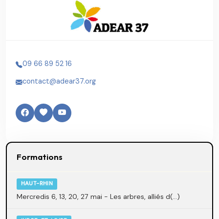
09 66 89 52 16
contact@adear37.org
Formations
HAUT-RHIN
Mercredis 6, 13, 20, 27 mai - Les arbres, alliés d(...)