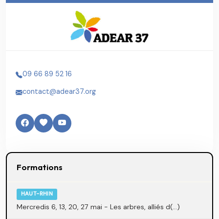
09 66 89 52 16
contact@adear37.org
Formations
HAUT-RHIN
Mercredis 6, 13, 20, 27 mai - Les arbres, alliés d(...)