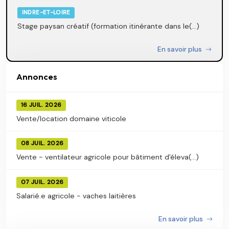
INDRE-ET-LOIRE
Stage paysan créatif (formation itinérante dans le(...)
En savoir plus
Annonces
16 JUIL. 2026
Vente/location domaine viticole
08 JUIL. 2026
Vente - ventilateur agricole pour bâtiment d'éleva(...)
07 JUIL. 2026
Salarié.e agricole - vaches laitières
En savoir plus