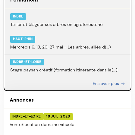
INDRE
Tailler et élaguer ses arbres en agroforesterie
HAUT-RHIN
Mercredis 6, 13, 20, 27 mai - Les arbres, alliés d(...)
INDRE-ET-LOIRE
Stage paysan créatif (formation itinérante dans le(...)
En savoir plus
Annonces
INDRE-ET-LOIRE
16 JUIL. 2026
Vente/location domaine viticole