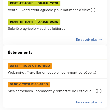
INDRE-ET-LOIRE
08 JUIL. 2026
Vente - ventilateur agricole pour bâtiment d'éleva(...)
INDRE-ET-LOIRE
07 JUIL. 2026
Salarié.e agricole - vaches laitières
En savoir plus
Événements
20 SEPT. 2026 06:30-11:30
Webinaire : Travailler en couple : comment se sécu(...)
16 NOV. 2026 12:30-13:30
Mes semences : comment y remettre de l’éthique ? ((...)
En savoir plus