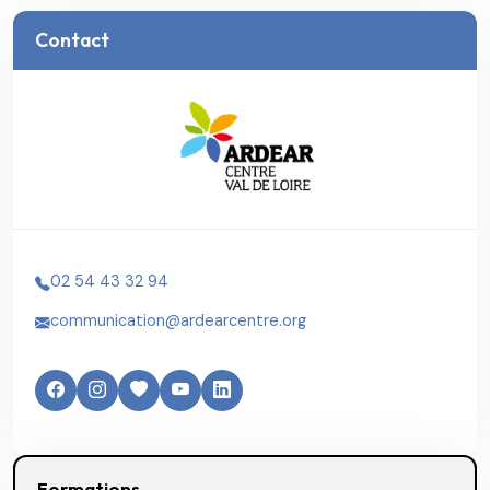
Contact
02 54 43 32 94
communication@ardearcentre.org
Formations