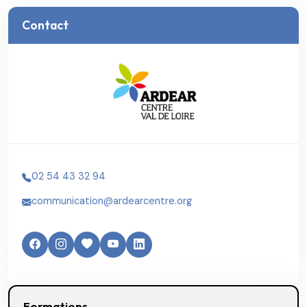
Contact
02 54 43 32 94
communication@ardearcentre.org
Formations