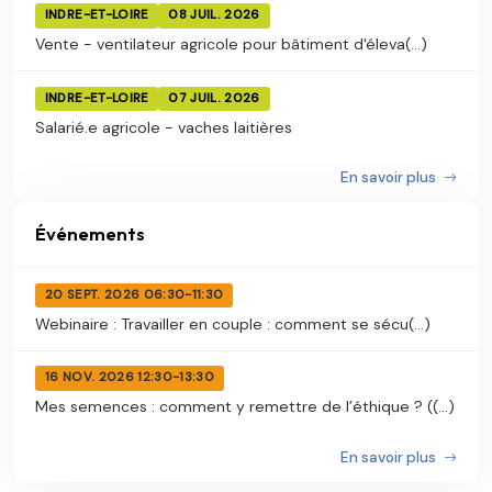
INDRE-ET-LOIRE
08 JUIL. 2026
Vente - ventilateur agricole pour bâtiment d'éleva(...)
INDRE-ET-LOIRE
07 JUIL. 2026
Salarié.e agricole - vaches laitières
En savoir plus
Événements
20 SEPT. 2026 06:30-11:30
Webinaire : Travailler en couple : comment se sécu(...)
16 NOV. 2026 12:30-13:30
Mes semences : comment y remettre de l’éthique ? ((...)
En savoir plus