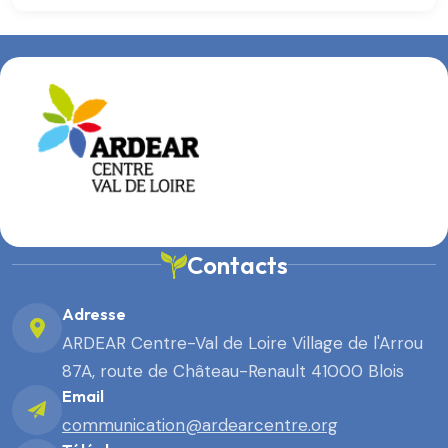
Contacts
Adresse
ARDEAR Centre-Val de Loire Village de l'Arrou
87A, route de Château-Renault 41000 Blois
Email
communication@ardearcentre.org