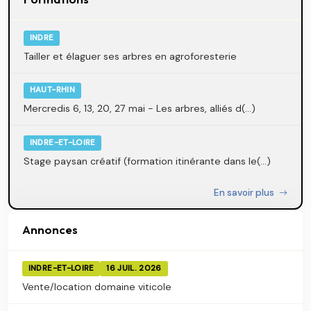
INDRE
Tailler et élaguer ses arbres en agroforesterie
HAUT-RHIN
Mercredis 6, 13, 20, 27 mai - Les arbres, alliés d(...)
INDRE-ET-LOIRE
Stage paysan créatif (formation itinérante dans le(...)
En savoir plus
Annonces
INDRE-ET-LOIRE
16 JUIL. 2026
Vente/location domaine viticole