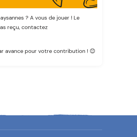
aysannes ? A vous de jouer ! Le
pas reçu, contactez
r avance pour votre contribution ! 😊