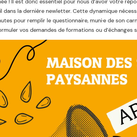
ée ! Il est donc essentiel pour nous d’avoir votre rép
l dans la dernière newletter. Cette dynamique nécess
utes pour remplir le questionnaire, muni·e de son ca
ormuler vos demandes de formations ou d’échanges si 