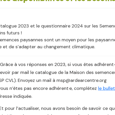
talogue 2023 et le questionnaire 2024 sur les Semence
ns futurs !
semences paysannes sont un moyen pour les paysan·ne
e et de s’adapter au changement climatique.
Grâce à vos réponses en 2023, si vous êtes adhéren
evoir par mail le catalogue de la Maison des semence
SP CVL). Envoyez un mail à msp@ardearcentre.org
vous n’êtes pas encore adhérent·e, complétez
le bulle
dresse indiquée.
Et pour l’actualiser, nous avons besoin de savoir ce 