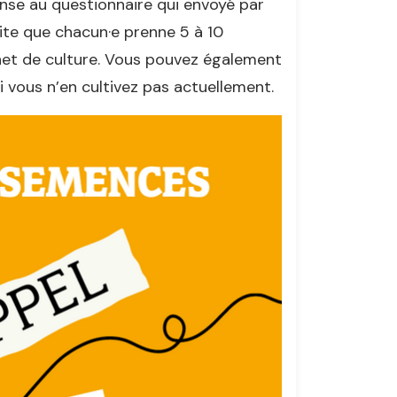
onse au questionnaire qui envoyé par
ite que chacun·e prenne 5 à 10
rnet de culture. Vous pouvez également
vous n’en cultivez pas actuellement.