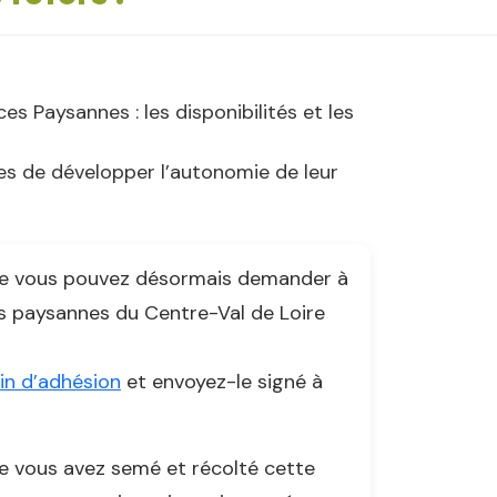
s Paysannes : les disponibilités et les
s de développer l’autonomie de leur
t·e vous pouvez désormais demander à
s paysannes du Centre-Val de Loire
tin d’adhésion
et envoyez-le signé à
que vous avez semé et récolté cette