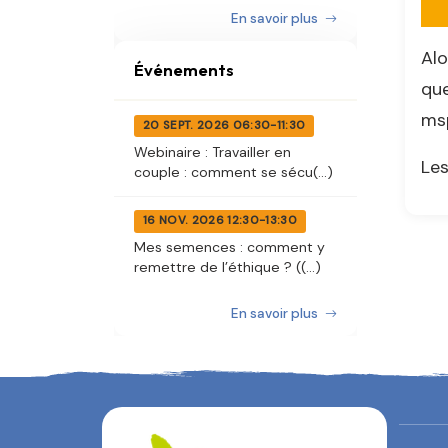
En savoir plus
Alo
Événements
que
ms
20 SEPT. 2026 06:30-11:30
Webinaire : Travailler en
Les
couple : comment se sécu(...)
16 NOV. 2026 12:30-13:30
Mes semences : comment y
remettre de l’éthique ? ((...)
En savoir plus