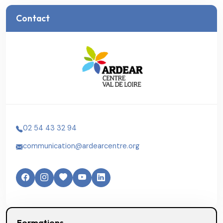
Contact
02 54 43 32 94
communication@ardearcentre.org
Formations