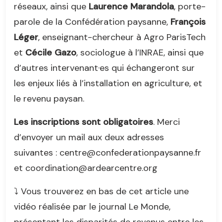
réseaux, ainsi que
Laurence Marandola
, porte-
parole de la Confédération paysanne,
François
Léger
, enseignant-chercheur à Agro ParisTech
et
Cécile Gazo
, sociologue à l’INRAE, ainsi que
d’autres intervenant·es qui échangeront sur
les enjeux liés à l’installation en agriculture, et
le revenu paysan.
Les inscriptions sont obligatoires
. Merci
d’envoyer un mail aux deux adresses
suivantes : centre@confederationpaysanne.fr
et coordination@ardearcentre.org
⤵️ Vous trouverez en bas de cet article une
vidéo réalisée par le journal Le Monde,