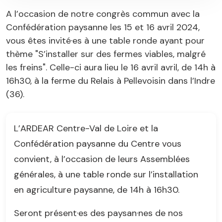
A l’occasion de notre congrès commun avec la
Confédération paysanne les 15 et 16 avril 2024,
vous êtes invité·es à une table ronde ayant pour
thème "S’installer sur des fermes viables, malgré
les freins". Celle-ci aura lieu le 16 avril avril, de 14h à
16h30, à la ferme du Relais à Pellevoisin dans l’Indre
(36).
L’ARDEAR Centre-Val de Loire et la
Confédération paysanne du Centre vous
convient, à l’occasion de leurs Assemblées
générales, à une table ronde sur l’installation
en agriculture paysanne, de 14h à 16h30.
Seront présent·es des paysan·nes de nos