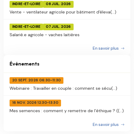
INDRE-ET-LOIRE
08 JUIL. 2026
Vente - ventilateur agricole pour bâtiment d'éleva(...)
INDRE-ET-LOIRE
07 JUIL. 2026
Salarié.e agricole - vaches laitières
En savoir plus
Événements
20 SEPT. 2026 06:30-11:30
Webinaire : Travailler en couple : comment se sécu(...)
16 NOV. 2026 12:30-13:30
Mes semences : comment y remettre de l’éthique ? ((...)
En savoir plus