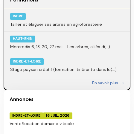
INDRE
Tailler et élaguer ses arbres en agroforesterie
HAUT-RHIN
Mercredis 6, 13, 20, 27 mai - Les arbres, alliés d(...)
INDRE-ET-LOIRE
Stage paysan créatif (formation itinérante dans le(...)
En savoir plus
Annonces
INDRE-ET-LOIRE
16 JUIL. 2026
Vente/location domaine viticole