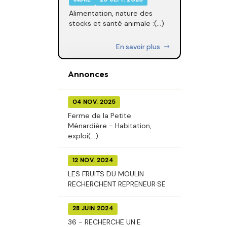
Alimentation, nature des
stocks et santé animale :(...)
En savoir plus
Annonces
04 NOV. 2025
Ferme de la Petite
Ménardière - Habitation,
exploi(...)
12 NOV. 2024
LES FRUITS DU MOULIN
RECHERCHENT REPRENEUR·SE
28 JUIN 2024
36 - RECHERCHE UN·E