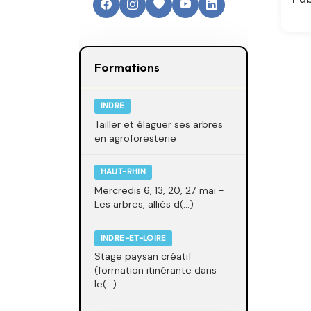
Formations
INDRE
Tailler et élaguer ses arbres
en agroforesterie
HAUT-RHIN
Mercredis 6, 13, 20, 27 mai -
Les arbres, alliés d(...)
INDRE-ET-LOIRE
Stage paysan créatif
(formation itinérante dans
le(...)