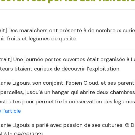
ait] Des maraîchers ont présenté à de nombreux curieu
ir fruits et légumes de qualité.
trait] Une journée portes ouvertes était organisée à
iteurs étaient curieux de découvrir l’exploitation.
anie Ligouis, son conjoint, Fabien Cloud, et ses parents
 parcelles, jusqu’à un hangar qui abrite deux chambres
struites pour permettre la conservation des légumes
e l’article
anie Ligouis a parlé avec passion de ses cultures. © D
lié le 09/06/2021