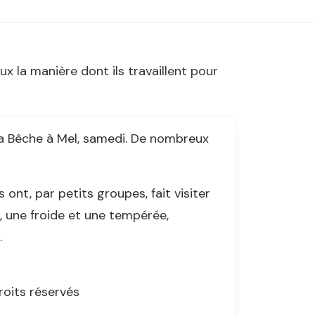
x la manière dont ils travaillent pour
 La Bêche à Mel, samedi. De nombreux
 ont, par petits groupes, fait visiter
, une froide et une tempérée,
.
roits réservés