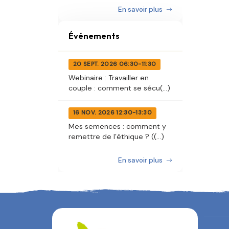
En savoir plus
Événements
20 SEPT. 2026 06:30-11:30
Webinaire : Travailler en
couple : comment se sécu(...)
16 NOV. 2026 12:30-13:30
Mes semences : comment y
remettre de l’éthique ? ((...)
En savoir plus