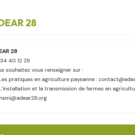
DEAR 28
EAR 28
34 40 12 29
s souhaitez vous renseigner sur :
Les pratiques en agriculture paysanne : contact@ade
L’installation et la transmission de fermes en agricultu
ansmi@adear28.org