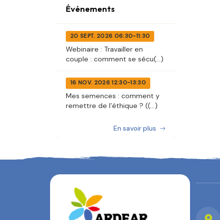
Événements
20 SEPT. 2026 06:30-11:30
Webinaire : Travailler en
couple : comment se sécu(...)
16 NOV. 2026 12:30-13:30
Mes semences : comment y
remettre de l’éthique ? ((...)
En savoir plus