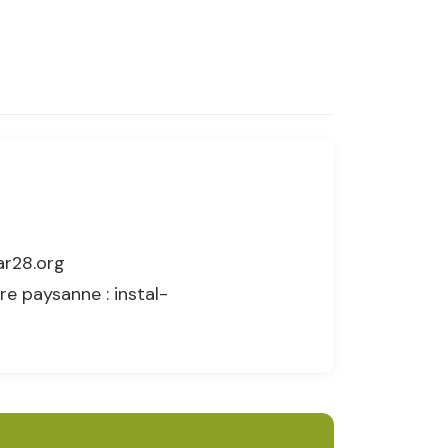
ar28.org
re paysanne : instal-