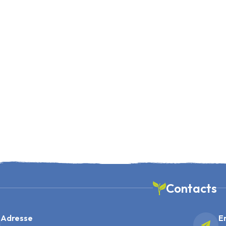
Contacts
Adresse
E