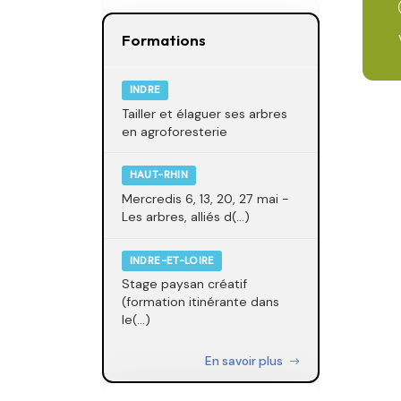
Formations
INDRE
Tailler et élaguer ses arbres
en agroforesterie
HAUT-RHIN
Mercredis 6, 13, 20, 27 mai -
Les arbres, alliés d(...)
INDRE-ET-LOIRE
Stage paysan créatif
(formation itinérante dans
le(...)
En savoir plus