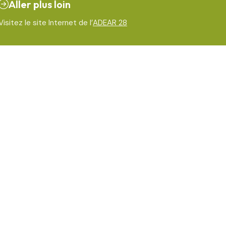
Aller plus loin
Visitez le site Internet de l’
ADEAR 28