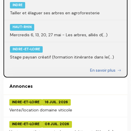
INDRE
Tailler et élaguer ses arbres en agroforesterie
HAUT-RHIN
Mercredis 6, 13, 20, 27 mai - Les arbres, alliés d(...)
INDRE-ET-LOIRE
Stage paysan créatif (formation itinérante dans le(...)
En savoir plus
Annonces
INDRE-ET-LOIRE
16 JUIL. 2026
Vente/location domaine viticole
INDRE-ET-LOIRE
08 JUIL. 2026