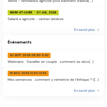
Vente - ventilateur agricole pour bâtiment d'éleva(...)
INDRE-ET-LOIRE
07 JUIL. 2026
Salarié.e agricole - vaches laitières
En savoir plus
Événements
20 SEPT. 2026 06:30-11:30
Webinaire : Travailler en couple : comment se sécu(...)
16 NOV. 2026 12:30-13:30
Mes semences : comment y remettre de l’éthique ? ((...)
En savoir plus