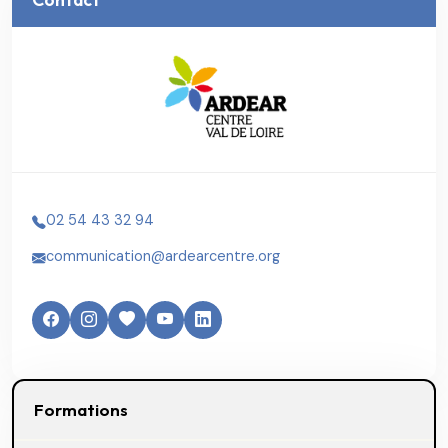
02 54 43 32 94
communication@ardearcentre.org
Formations