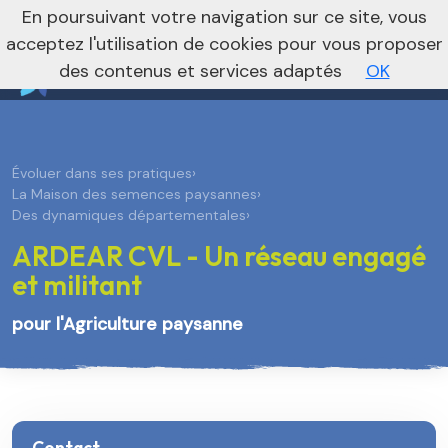
nivo_2026: 1
En poursuivant votre navigation sur ce site, vous
Je m’abonne à la newsletter foncière
Vers le site national
acceptez l'utilisation de cookies pour vous proposer
des contenus et services adaptés
OK
Évoluer dans ses pratiques
›
La Maison des semences paysannes
›
Des dynamiques départementales
›
ARDEAR CVL - Un réseau engagé
et militant
pour l'Agriculture paysanne
Contact