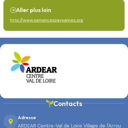
Aller plus loin
http://www.semencespaysannes.org
Contacts
Adresse
ARDEAR Centre-Val de Loire Village de l'Arrou