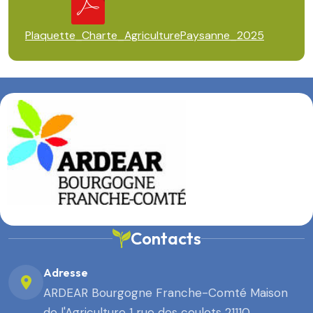
Plaquette_Charte_AgriculturePaysanne_2025
Contacts
Adresse
ARDEAR Bourgogne Franche-Comté Maison
de l'Agriculture 1 rue des coulots 21110