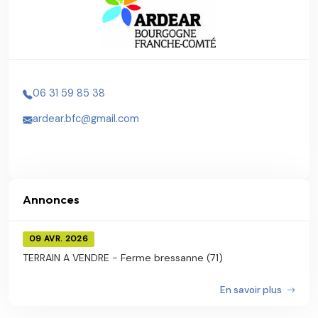
06 31 59 85 38
ardear.bfc@gmail.com
Annonces
09 AVR. 2026
TERRAIN A VENDRE - Ferme bressanne (71)
En savoir plus