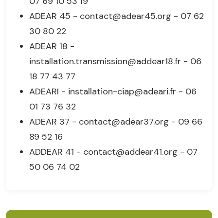
07 69 10 53 19
ADEAR 45 - contact@adear45.org - 07 62
30 80 22
ADEAR 18 -
installation.transmission@addear18.fr - 06
18 77 43 77
ADEARI - installation-ciap@adeari.fr - 06
01 73 76 32
ADEAR 37 - contact@adear37.org - 09 66
89 52 16
ADDEAR 41 - contact@addear41.org - 07
50 06 74 02