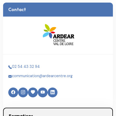
Contact
02 54 43 32 94
communication@ardearcentre.org
Formations