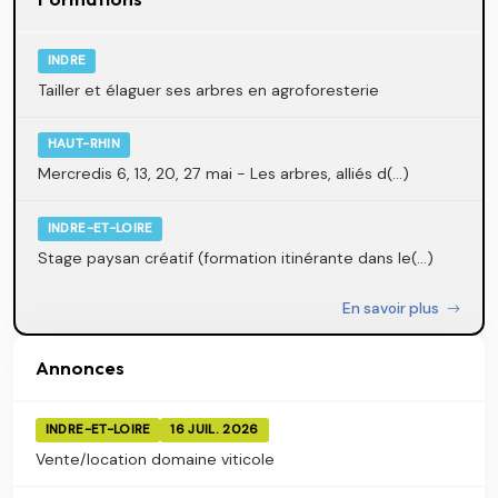
INDRE
Tailler et élaguer ses arbres en agroforesterie
HAUT-RHIN
Mercredis 6, 13, 20, 27 mai - Les arbres, alliés d(...)
INDRE-ET-LOIRE
Stage paysan créatif (formation itinérante dans le(...)
En savoir plus
Annonces
INDRE-ET-LOIRE
16 JUIL. 2026
Vente/location domaine viticole