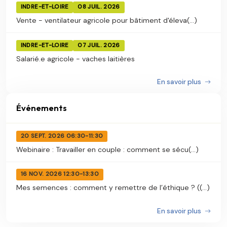
INDRE-ET-LOIRE
08 JUIL. 2026
Vente - ventilateur agricole pour bâtiment d'éleva(...)
INDRE-ET-LOIRE
07 JUIL. 2026
Salarié.e agricole - vaches laitières
En savoir plus
Événements
20 SEPT. 2026 06:30-11:30
Webinaire : Travailler en couple : comment se sécu(...)
16 NOV. 2026 12:30-13:30
Mes semences : comment y remettre de l’éthique ? ((...)
En savoir plus