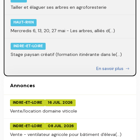
Tailler et élaguer ses arbres en agroforesterie
HAUT-RHIN
Mercredis 6, 13, 20, 27 mai - Les arbres, alliés d(...)
INDRE-ET-LOIRE
Stage paysan créatif (formation itinérante dans le(...)
En savoir plus
Annonces
INDRE-ET-LOIRE
16 JUIL. 2026
Vente/location domaine viticole
INDRE-ET-LOIRE
08 JUIL. 2026
Vente - ventilateur agricole pour bâtiment d'éleva(...)