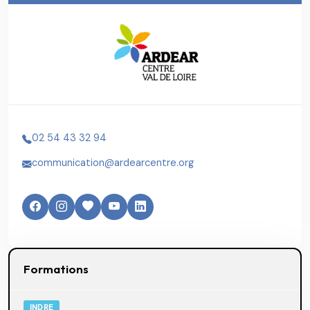
02 54 43 32 94
communication@ardearcentre.org
Formations
INDRE