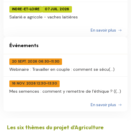
INDRE-ET-LOIRE
07 JUIL. 2026
Salarié.e agricole - vaches laitières
En savoir plus
Événements
20 SEPT. 2026 06:30-11:30
Webinaire : Travailler en couple : comment se sécu(...)
16 NOV. 2026 12:30-13:30
Mes semences : comment y remettre de l’éthique ? ((...)
En savoir plus
Les six thèmes du projet d’Agriculture