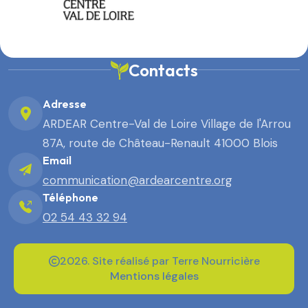
Contacts
Adresse
ARDEAR Centre-Val de Loire Village de l'Arrou
87A, route de Château-Renault 41000 Blois
Email
communication@ardearcentre.org
Téléphone
02 54 43 32 94
2026. Site réalisé par Terre Nourricière
Mentions légales