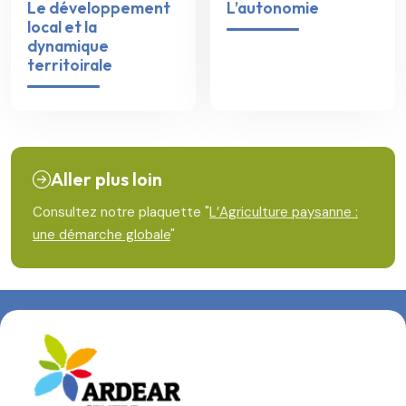
Le développement
L’autonomie
local et la
dynamique
territoirale
Aller plus loin
Consultez notre plaquette "
L’Agriculture paysanne :
une démarche globale
"