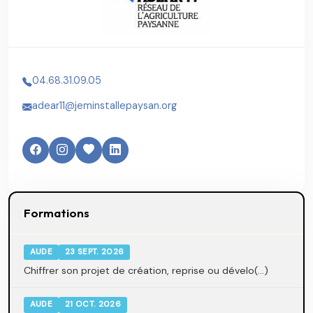
04.68.31.09.05
adear11@jeminstallepaysan.org
Formations
AUDE
23 SEPT. 2026
Chiffrer son projet de création, reprise ou dévelo(...)
AUDE
21 OCT. 2026