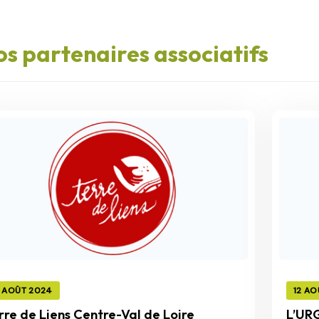
s partenaires associatifs
3 AOÛT 2024
12 AO
rre de Liens Centre-Val de Loire
L’UR