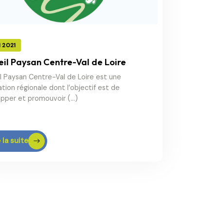
I 2021
il Paysan Centre-Val de Loire
l Paysan Centre-Val de Loire est une
tion régionale dont l’objectif est de
pper et promouvoir (…)
 la suite