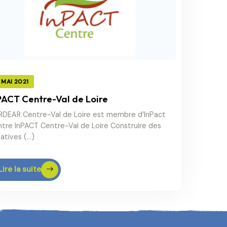
 MAI 2021
PACT Centre-Val de Loire
RDEAR Centre-Val de Loire est membre d’InPact
tre InPACT Centre-Val de Loire Construire des
tiatives (…)
Lire la suite