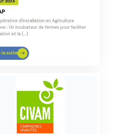
ÛT 2024
AP
pérative d’installation en Agriculture
ne : Un incubateur de fermes pour faciliter
llation et la (…)
 la suite