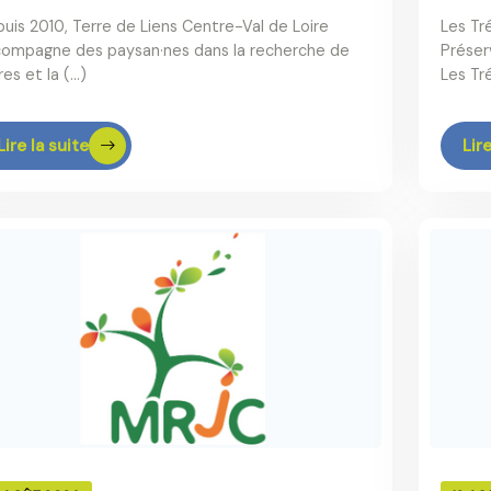
uis 2010, Terre de Liens Centre-Val de Loire
Les Tr
ompagne des paysan·nes dans la recherche de
Préser
res et la (…)
Les Tr
Lire la suite
Lire