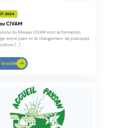
ÛT 2024
au CIVAM
ssions du Réseau CIVAM sont la formation,
nge entre pairs et le changement de pratiques
culture (…)
 la suite