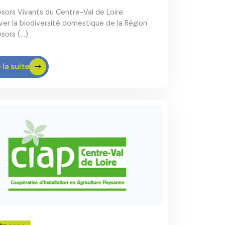
ésors Vivants du Centre-Val de Loire.
ver la biodiversité domestique de la Région
ésors (…)
 la suite