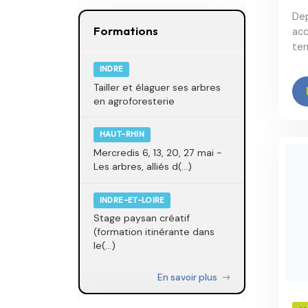
Dep
Formations
acc
ter
INDRE
Tailler et élaguer ses arbres
en agroforesterie
HAUT-RHIN
Mercredis 6, 13, 20, 27 mai -
Les arbres, alliés d(...)
INDRE-ET-LOIRE
Stage paysan créatif
(formation itinérante dans
le(...)
En savoir plus