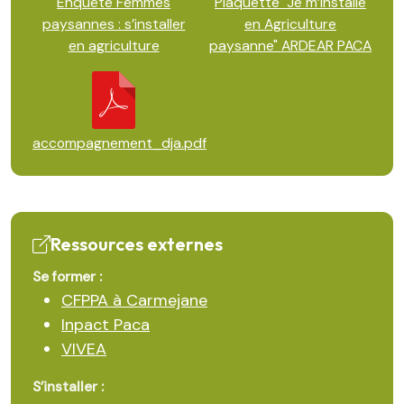
Enquête Femmes
Plaquette "Je m’installe
paysannes : s’installer
en Agriculture
en agriculture
paysanne" ARDEAR PACA
accompagnement_dja.pdf
Ressources externes
Se former :
CFPPA à Carmejane
Inpact Paca
VIVEA
S’installer :