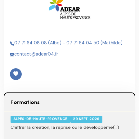
07 71 64 08 08 (Albe) - 07 71 64 04 50 (Mathilde)
contact@adear04.fr
Formations
ALPES-DE-HAUTE-PROVENCE
29 SEPT. 2026
Chiffrer la création, la reprise ou le développeme(...)