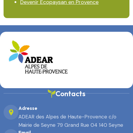
Devenir Ecopaysan en Provence
Contacts
Adresse
ADEAR des Alpes de Haute-Provence c/o
Mairie de Seyne 79 Grand Rue 04 140 Seyne
Email