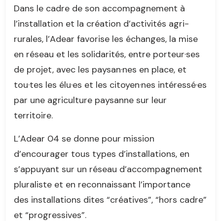
Dans le cadre de son accompagnement à
l’installation et la création d’activités agri-
rurales, l’Adear favorise les échanges, la mise
en réseau et les solidarités, entre porteur·ses
de projet, avec les paysan·nes en place, et
tou·tes les élu·es et les citoyen·nes intéressé·es
par une agriculture paysanne sur leur
territoire.
L’Adear 04 se donne pour mission
d’encourager tous types d’installations, en
s’appuyant sur un réseau d’accompagnement
pluraliste et en reconnaissant l’importance
des installations dites “créatives”, “hors cadre”
et “progressives”.