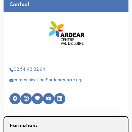
Contact
02 54 43 32 94
communication@ardearcentre.org
Formations