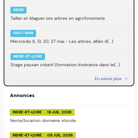
INDRE
Tailler et élaguer ses arbres en agroforesterie
HAUT-RHIN
Mercredis 6, 13, 20, 27 mai - Les arbres, alliés d(...)
INDRE-ET-LOIRE
Stage paysan créatif (formation itinérante dans le(...)
En savoir plus
Annonces
INDRE-ET-LOIRE
16 JUIL. 2026
Vente/location domaine viticole
INDRE-ET-LOIRE
08 JUIL. 2026