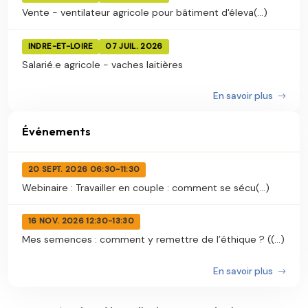
Vente - ventilateur agricole pour bâtiment d'éleva(...)
INDRE-ET-LOIRE
07 JUIL. 2026
Salarié.e agricole - vaches laitières
En savoir plus
Événements
20 SEPT. 2026 06:30-11:30
Webinaire : Travailler en couple : comment se sécu(...)
16 NOV. 2026 12:30-13:30
Mes semences : comment y remettre de l’éthique ? ((...)
En savoir plus