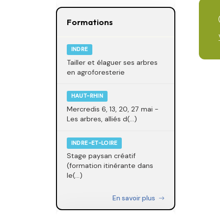
Formations
INDRE
Tailler et élaguer ses arbres
en agroforesterie
HAUT-RHIN
Mercredis 6, 13, 20, 27 mai -
Les arbres, alliés d(...)
INDRE-ET-LOIRE
Stage paysan créatif
(formation itinérante dans
le(...)
En savoir plus