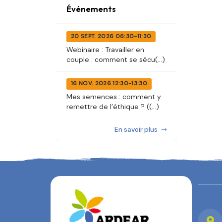
Événements
20 SEPT. 2026 06:30-11:30
Webinaire : Travailler en
couple : comment se sécu(...)
16 NOV. 2026 12:30-13:30
Mes semences : comment y
remettre de l’éthique ? ((...)
En savoir plus