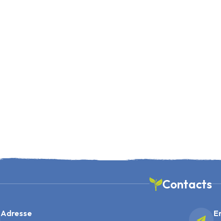
Contacts
Adresse
E