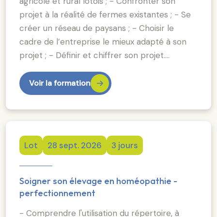
agricole et rural lotois ; - Confronter son
projet à la réalité de fermes existantes ; - Se
créer un réseau de paysans ; - Choisir le
cadre de l’entreprise le mieux adapté à son
projet ; - Définir et chiffrer son projet.…
Voir la formation
Lot
28 sept. 2026
3 jours
Soigner son élevage en homéopathie -
perfectionnement
- Comprendre l'utilisation du répertoire, à