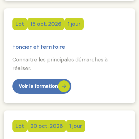
Lot
15 oct. 2026
1 jour
Foncier et territoire
Connaître les principales démarches à
réaliser.
Voir la formation
Lot
20 oct. 2026
1 jour