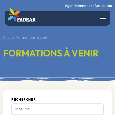
Agenda
Annonces
Actualités
Accueil
›
Formations à venir
FORMATIONS À VENIR
RECHERCHER