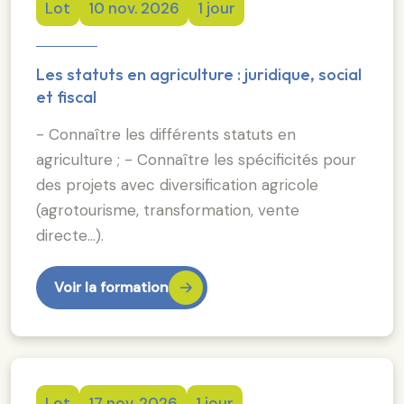
Lot
10 nov. 2026
1 jour
Les statuts en agriculture : juridique, social
et fiscal
- Connaître les différents statuts en
agriculture ; - Connaître les spécificités pour
des projets avec diversification agricole
(agrotourisme, transformation, vente
directe...).
Voir la formation
Lot
17 nov. 2026
1 jour