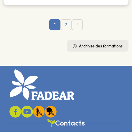
1
2
Archives des formations
Contacts