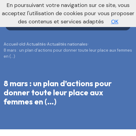
En poursuivant votre navigation sur ce site, vous
Agenda
Annonces
Actualités
acceptez l'utilisation de cookies pour vous proposer
des contenus et services adaptés
OK
Accueil
›
old
›
Actualités
›
Actualités nationales
›
8 mars : un plan d’actions pour donner toute leur place aux femmes
en (…)
8 mars : un plan d’actions pour
donner toute leur place aux
femmes en (…)