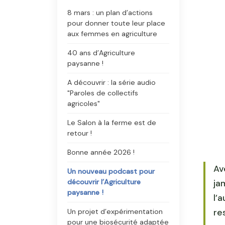
8 mars : un plan d’actions
pour donner toute leur place
aux femmes en agriculture
40 ans d’Agriculture
paysanne !
A découvrir : la série audio
"Paroles de collectifs
agricoles"
Le Salon à la ferme est de
retour !
Bonne année 2026 !
Av
Un nouveau podcast pour
découvrir l’Agriculture
ja
paysanne !
l’
Un projet d’expérimentation
re
pour une biosécurité adaptée