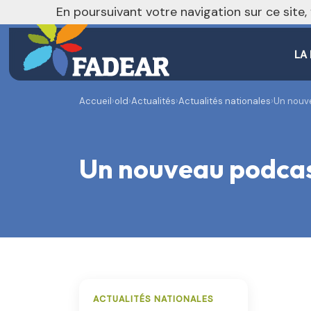
En poursuivant votre navigation sur ce site
LA
Accueil
›
old
›
Actualités
›
Actualités nationales
›
Un nouve
Un nouveau podcast
ACTUALITÉS NATIONALES