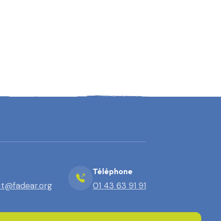
Téléphone
t@fadear.org
01 43 63 91 91