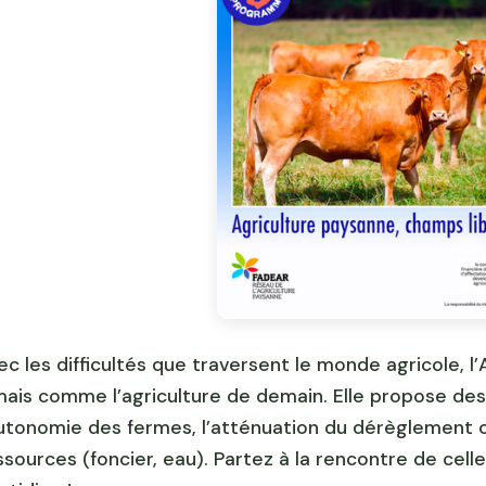
ec les difficultés que traversent le monde agricole, l
mais comme l’agriculture de demain. Elle propose des so
autonomie des fermes, l’atténuation du dérèglement c
ssources (foncier, eau). Partez à la rencontre de celle