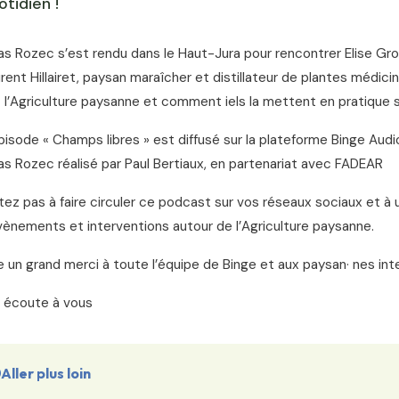
otidien !
 Rozec s’est rendu dans le Haut-Jura pour rencontrer Elise Gros
rent Hillairet, paysan maraîcher et distillateur de plantes médi
 l’Agriculture paysanne et comment iels la mettent en pratique su
isode « Champs libres » est diffusé sur la plateforme Binge Audio
 Rozec réalisé par Paul Bertiaux, en partenariat avec FADEAR
tez pas à faire circuler ce podcast sur vos réseaux sociaux et à u
ènements et interventions autour de l’Agriculture paysanne.
 un grand merci à toute l’équipe de Binge et aux paysan· nes int
 écoute à vous
Aller plus loin