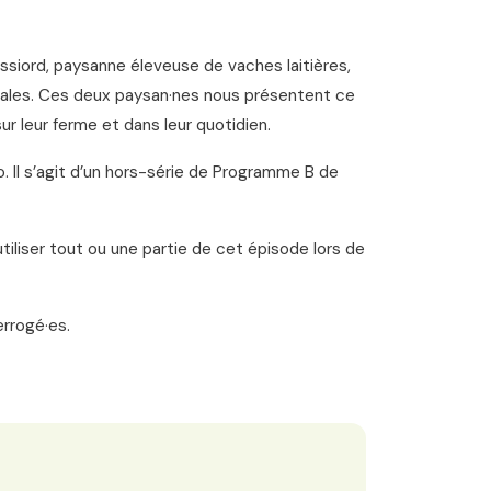
siord, paysanne éleveuse de vaches laitières,
cinales. Ces deux paysan·nes nous présentent ce
r leur ferme et dans leur quotidien.
. Il s’agit d’un hors-série de Programme B de
tiliser tout ou une partie de cet épisode lors de
errogé·es.