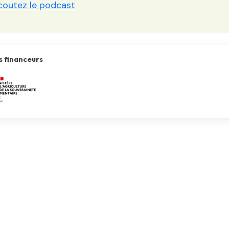
coutez le podcast
 financeurs