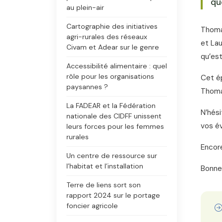
qu
au plein-air
Cartographie des initiatives
Thomas
agri-rurales des réseaux
et Lau
Civam et Adear sur le genre
qu’est
Accessibilité alimentaire : quel
rôle pour les organisations
Cet ép
paysannes ?
Thomas
La FADEAR et la Fédération
N’hési
nationale des CIDFF unissent
vos év
leurs forces pour les femmes
rurales
Encore
Un centre de ressource sur
l’habitat et l’installation
Bonne
Terre de liens sort son
rapport 2024 sur le portage
foncier agricole