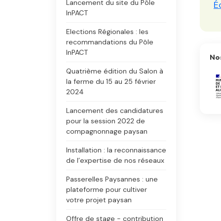
Lancement du site du Pôle
É
InPACT
Elections Régionales : les
recommandations du Pôle
InPACT
Nos
Quatrième édition du Salon à
la ferme du 15 au 25 février
2024
Lancement des candidatures
pour la session 2022 de
compagnonnage paysan
Installation : la reconnaissance
de l’expertise de nos réseaux
Passerelles Paysannes : une
plateforme pour cultiver
votre projet paysan
Offre de stage - contribution