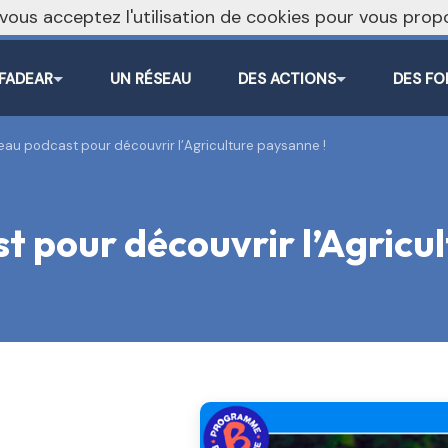
, vous acceptez l'utilisation de cookies pour vous pr
 FADEAR
UN RÉSEAU
DES ACTIONS
DES FO
au podcast pour découvrir l’Agriculture paysanne !
 pour découvrir l’Agricul