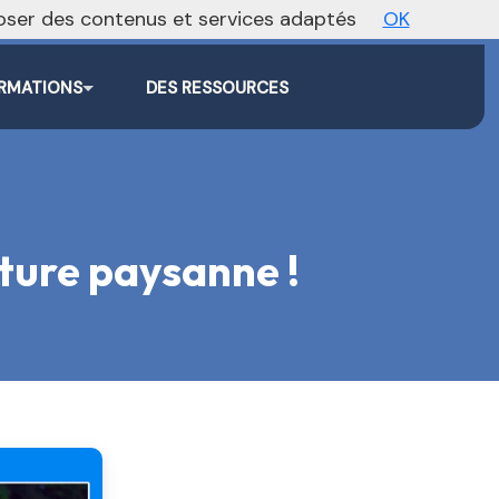
oposer des contenus et services adaptés
OK
Agenda
Annonces
Actualités
RMATIONS
DES RESSOURCES
ture paysanne !