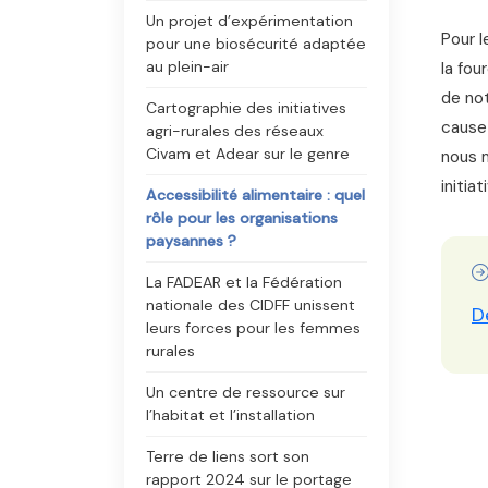
Un projet d’expérimentation
Pour l
pour une biosécurité adaptée
au plein-air
la fou
de not
Cartographie des initiatives
cause 
agri-rurales des réseaux
Civam et Adear sur le genre
nous m
initia
Accessibilité alimentaire : quel
rôle pour les organisations
paysannes ?
La FADEAR et la Fédération
nationale des CIDFF unissent
D
leurs forces pour les femmes
rurales
Un centre de ressource sur
l’habitat et l’installation
Terre de liens sort son
rapport 2024 sur le portage