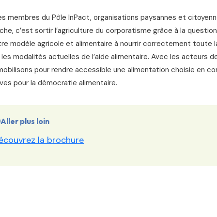
es membres du Pôle InPact, organisations paysannes et citoyenne
rche, c’est sortir l’agriculture du corporatisme grâce à la question
re modèle agricole et alimentaire à nourrir correctement toute
les modalités actuelles de l’aide alimentaire. Avec les acteurs d
obilisons pour rendre accessible une alimentation choisie en c
tives pour la démocratie alimentaire.
Aller plus loin
écouvrez la brochure