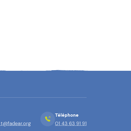
Téléphone
t@fadear.org
01 43 63 91 91