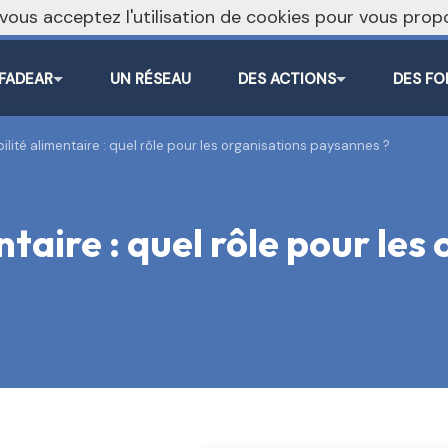
, vous acceptez l'utilisation de cookies pour vous pr
 FADEAR
UN RÉSEAU
DES ACTIONS
DES FO
ilité alimentaire : quel rôle pour les organisations paysannes ?
ntaire : quel rôle pour les