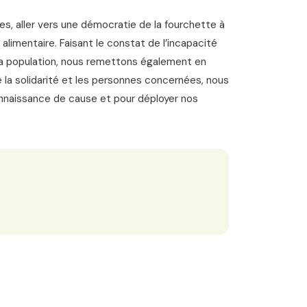
s, aller vers une démocratie de la fourchette à
 alimentaire. Faisant le constat de l’incapacité
 la population, nous remettons également en
e la solidarité et les personnes concernées, nous
onnaissance de cause et pour déployer nos